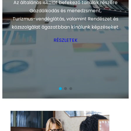
Az általános iskolát befekező tanulók részére
Gazdálkodás és menedzsment,
Turizmus-vendéglátás, valamint Rendészet és
közszolgálat ágazatbban kínálunk képzéseket.
RÉSZLETEK