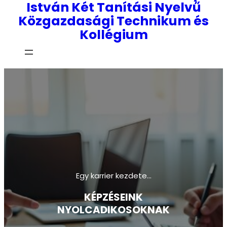
István Két Tanítási Nyelvű
Közgazdasági Technikum és
Kollégium
Egy karrier kezdete…
KÉPZÉSEINK
NYOLCADIKOSOKNAK