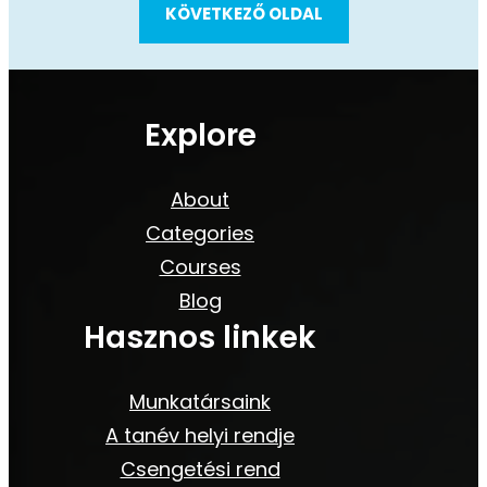
KÖVETKEZŐ OLDAL
Explore
About
Categories
Courses
Blog
Hasznos linkek
Munkatársaink
A tanév helyi rendje
Csengetési rend