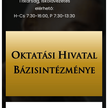
Titkárság, iskolavezetés
elérhető:
H-Cs 7:30-16:00, P 7:30-13:30