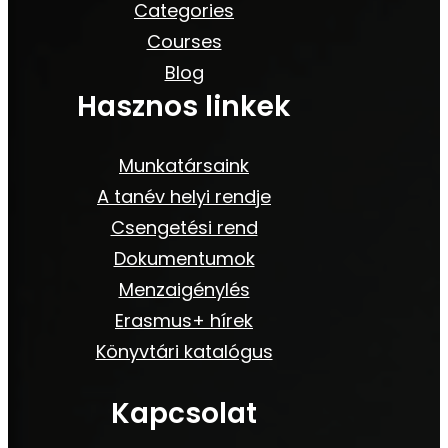
Categories
Courses
Blog
Hasznos linkek
Munkatársaink
A tanév helyi rendje
Csengetési rend
Dokumentumok
Menzaigénylés
Erasmus+ hírek
Könyvtári katalógus
Kapcsolat