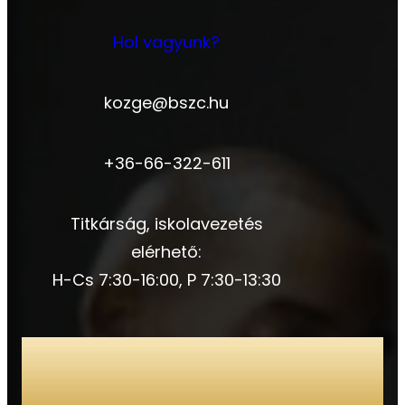
Hol vagyunk?
kozge@bszc.hu
+36-66-322-611
Titkárság, iskolavezetés
elérhető:
H-Cs 7:30-16:00, P 7:30-13:30