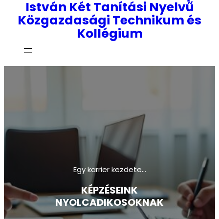
István Két Tanítási Nyelvű
Közgazdasági Technikum és
Kollégium
Egy karrier kezdete…
KÉPZÉSEINK
NYOLCADIKOSOKNAK