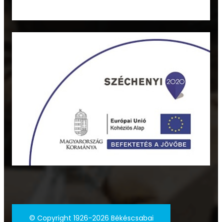
©
Copyright 1926-2026 Békéscsabai