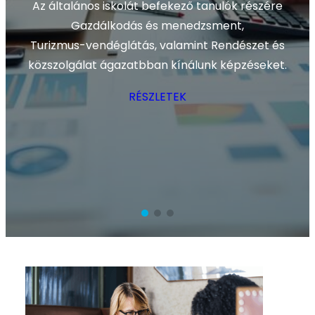
Az általános iskolát befekező tanulók részére
Gazdálkodás és menedzsment,
Turizmus-vendéglátás, valamint Rendészet és
közszolgálat ágazatbban kínálunk képzéseket.
RÉSZLETEK