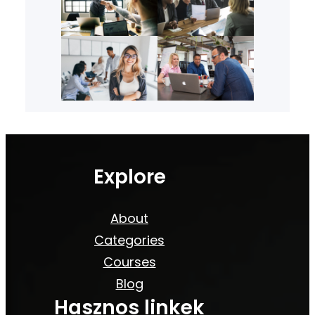
Explore
About
Categories
Courses
Blog
Hasznos linkek