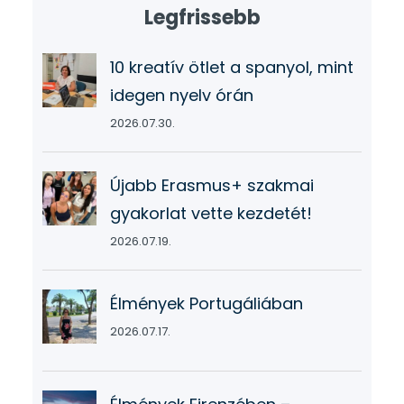
Legfrissebb
10 kreatív ötlet a spanyol, mint
idegen nyelv órán
2026.07.30.
Újabb Erasmus+ szakmai
gyakorlat vette kezdetét!
2026.07.19.
Élmények Portugáliában
2026.07.17.