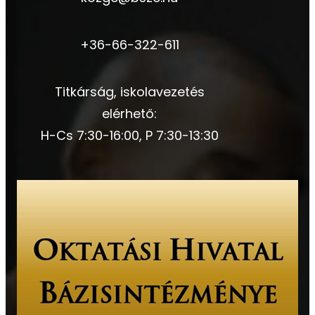
+36-66-322-611
Titkárság, iskolavezetés
elérhető:
H-Cs 7:30-16:00, P 7:30-13:30