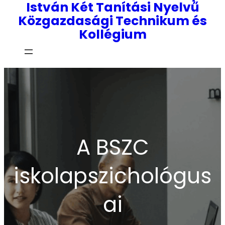
István Két Tanítási Nyelvű
Közgazdasági Technikum és
Kollégium
A BSZC
iskolapszichológus
ai