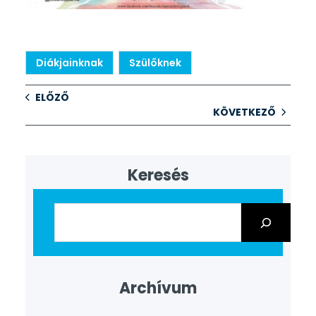
Diákjainknak
Szülőknek
ELŐZŐ
KÖVETKEZŐ
Keresés
Archívum