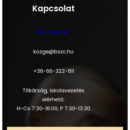
Kapcsolat
Hol vagyunk?
kozge@bszc.hu
+36-66-322-611
Titkárság, iskolavezetés
elérhető:
H-Cs 7:30-16:00, P 7:30-13:30