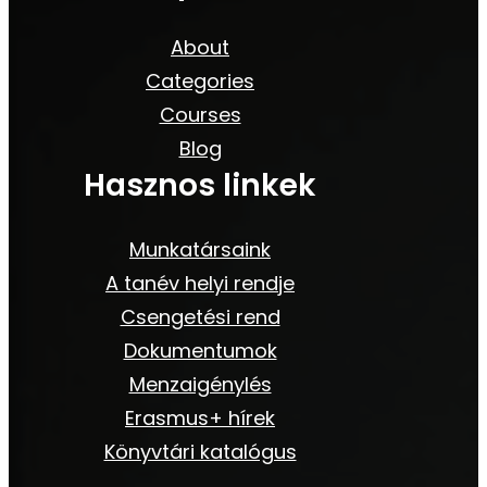
About
Categories
Courses
Blog
Hasznos linkek
Munkatársaink
A tanév helyi rendje
Csengetési rend
Dokumentumok
Menzaigénylés
Erasmus+ hírek
Könyvtári katalógus