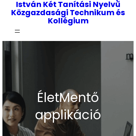
István Két Tanítási Nyelvű
Közgazdasági Technikum és
Kollégium
ÉletMentő
applikáció