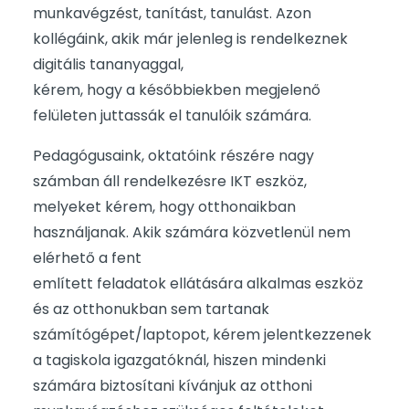
munkavégzést, tanítást, tanulást. Azon
kollégáink, akik már jelenleg is rendelkeznek
digitális tananyaggal,
kérem, hogy a későbbiekben megjelenő
felületen juttassák el tanulóik számára.
Pedagógusaink, oktatóink részére nagy
számban áll rendelkezésre IKT eszköz,
melyeket kérem, hogy otthonaikban
használjanak. Akik számára közvetlenül nem
elérhető a fent
említett feladatok ellátására alkalmas eszköz
és az otthonukban sem tartanak
számítógépet/laptopot, kérem jelentkezzenek
a tagiskola igazgatóknál, hiszen mindenki
számára biztosítani kívánjuk az otthoni