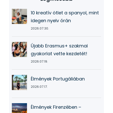
10 kreatív ötlet a spanyol, mint
idegen nyelv órán
2026.07.30.
Újabb Erasmus+ szakmai
gyakorlat vette kezdetét!
2026.07.19.
Élmények Portugáliában
2026.07.17.
Élmények Firenzében –