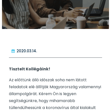
2020.03.14.
Tisztelt Kollégáink!
Az előttünk álló időszak soha nem látott
feladatok elé állítják Magyarország valamennyi
állampolgárát. Kérem Ön is legyen
segítségünkre, hogy mihamarabb
túllendülhessünk a koronavírus által kialakult