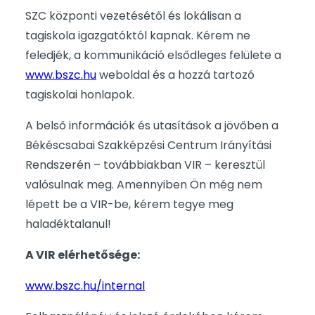
SZC központi vezetésétől és lokálisan a
tagiskola igazgatóktól kapnak. Kérem ne
feledjék, a kommunikáció elsődleges felülete a
www.bszc.hu
weboldal és a hozzá tartozó
tagiskolai honlapok.
A belső információk és utasítások a jövőben a
Békéscsabai Szakképzési Centrum Irányítási
Rendszerén – továbbiakban VIR – keresztül
valósulnak meg. Amennyiben Ön még nem
lépett be a VIR-be, kérem tegye meg
haladéktalanul!
A VIR elérhetősége:
www.bszc.hu/internal