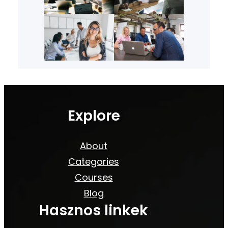
Explore
About
Categories
Courses
Blog
Hasznos linkek