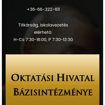
+36-66-322-611
Titkárság, iskolavezetés
elérhető:
H-Cs 7:30-16:00, P 7:30-13:30