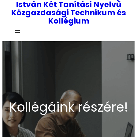
István Két Tanítási Nyelvű
Közgazdasági Technikum és
Kollégium
Kollégáink részére!