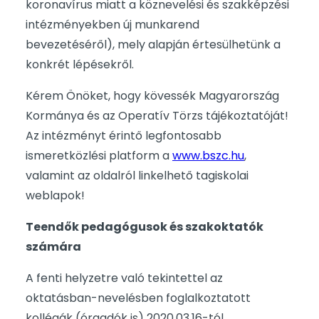
koronavírus miatt a köznevelési és szakképzési
intézményekben új munkarend
bevezetéséről), mely alapján értesülhetünk a
konkrét lépésekről.
Kérem Önöket, hogy kövessék Magyarország
Kormánya és az Operatív Törzs tájékoztatóját!
Az intézményt érintő legfontosabb
ismeretközlési platform a
www.bszc.hu
,
valamint az oldalról linkelhető tagiskolai
weblapok!
Teendők pedagógusok és szakoktatók
számára
A fenti helyzetre való tekintettel az
oktatásban-nevelésben foglalkoztatott
kollégák (óraadók is) 2020.03.16-tól