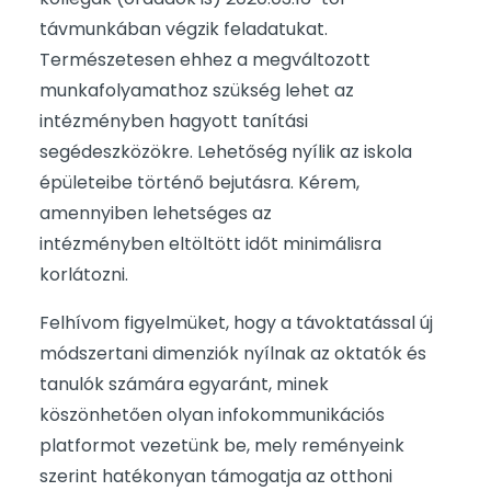
távmunkában végzik feladatukat.
Természetesen ehhez a megváltozott
munkafolyamathoz szükség lehet az
intézményben hagyott tanítási
segédeszközökre. Lehetőség nyílik az iskola
épületeibe történő bejutásra. Kérem,
amennyiben lehetséges az
intézményben eltöltött időt minimálisra
korlátozni.
Felhívom figyelmüket, hogy a távoktatással új
módszertani dimenziók nyílnak az oktatók és
tanulók számára egyaránt, minek
köszönhetően olyan infokommunikációs
platformot vezetünk be, mely reményeink
szerint hatékonyan támogatja az otthoni