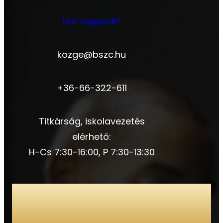
Hol vagyunk?
kozge@bszc.hu
+36-66-322-611
Titkárság, iskolavezetés
elérhető:
H-Cs 7:30-16:00, P 7:30-13:30