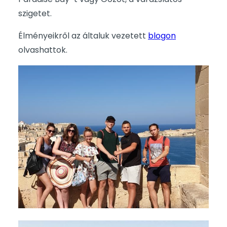
szigetet.
Élményeikről az általuk vezetett
blogon
olvashattok.