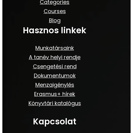
Categories
Courses
Blog
Hasznos linkek
Munkatársaink
A tanév helyi rendje
Csengetési rend
Dokumentumok
Menzaigénylés
Erasmus+ hírek
Könyvtári katalógus
Kapcsolat