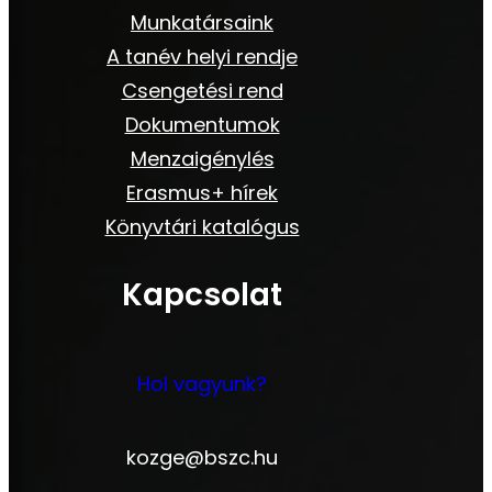
Munkatársaink
A tanév helyi rendje
Csengetési rend
Dokumentumok
Menzaigénylés
Erasmus+ hírek
Könyvtári katalógus
Kapcsolat
Hol vagyunk?
kozge@bszc.hu