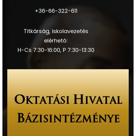
+36-66-322-611
Titkárság, iskolavezetés
elérhető:
H-Cs 7:30-16:00, P 7:30-13:30