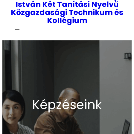
István Két Tanítási Nyelvű
Közgazdasági Technikum és
Kollégium
Képzéseink