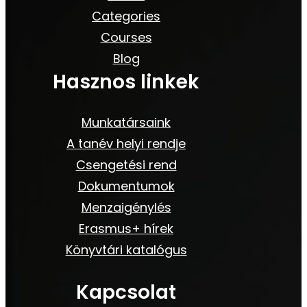
Categories
Courses
Blog
Hasznos linkek
Munkatársaink
A tanév helyi rendje
Csengetési rend
Dokumentumok
Menzaigénylés
Erasmus+ hírek
Könyvtári katalógus
Kapcsolat