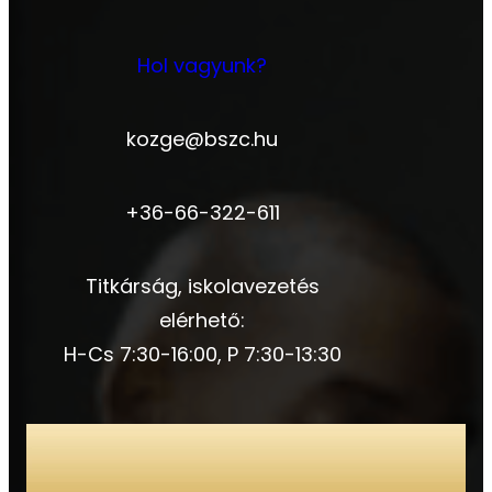
Hol vagyunk?
kozge@bszc.hu
+36-66-322-611
Titkárság, iskolavezetés
elérhető:
H-Cs 7:30-16:00, P 7:30-13:30