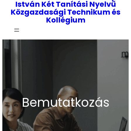
István Két Tanítási Nyelvű
Közgazdasági Technikum és
Kollégium
Bemutatkozás