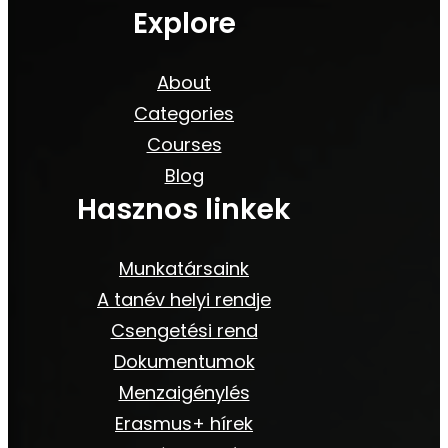
Explore
About
Categories
Courses
Blog
Hasznos linkek
Munkatársaink
A tanév helyi rendje
Csengetési rend
Dokumentumok
Menzaigénylés
Erasmus+ hírek