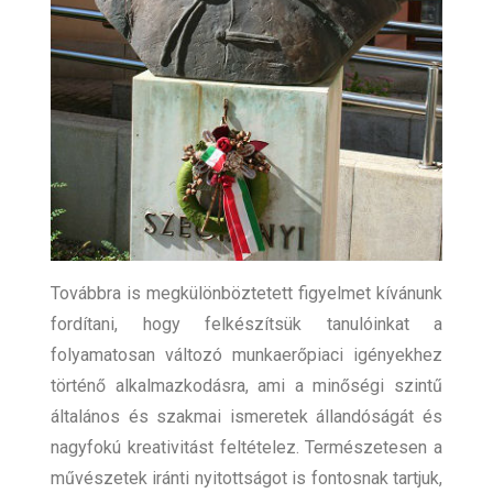
Továbbra is megkülönböztetett figyelmet kívánunk
fordítani, hogy felkészítsük tanulóinkat a
folyamatosan változó munkaerőpiaci igényekhez
történő alkalmazkodásra, ami a minőségi szintű
általános és szakmai ismeretek állandóságát és
nagyfokú kreativitást feltételez. Természetesen a
művészetek iránti nyitottságot is fontosnak tartjuk,