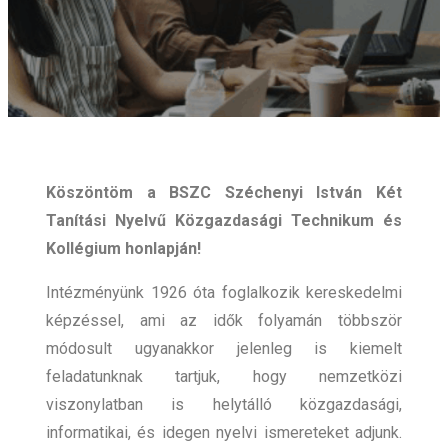
Köszöntöm a BSZC Széchenyi István Két
Tanítási Nyelvű Közgazdasági Technikum és
Kollégium honlapján!
Intézményünk 1926 óta foglalkozik kereskedelmi
képzéssel, ami az idők folyamán többször
módosult ugyanakkor jelenleg is kiemelt
feladatunknak tartjuk, hogy nemzetközi
viszonylatban is helytálló közgazdasági,
informatikai, és idegen nyelvi ismereteket adjunk.