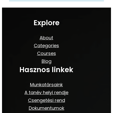
Explore
About
Categories
Courses
Blog
Hasznos linkek
Munkatársaink
A tanév helyi rendje
Csengetési rend
Dokumentumok