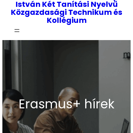
István Két Tanítási Nyelvű
Közgazdasági Technikum és
Kollégium
Erasmus+ hírek