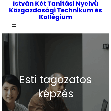
István Két Tanítási Nyelvű
Közgazdasági Technikum és
Kollégium
Esti tagozatos
képzés