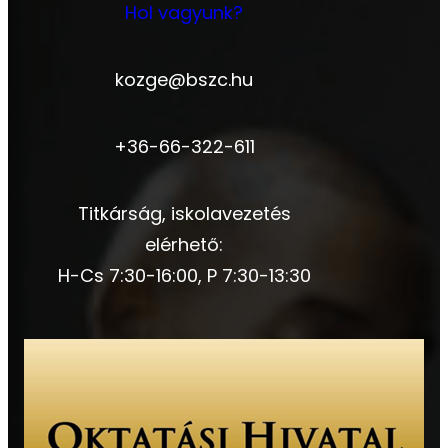
Hol vagyunk?
kozge@bszc.hu
+36-66-322-611
Titkárság, iskolavezetés
elérhető:
H-Cs 7:30-16:00, P 7:30-13:30