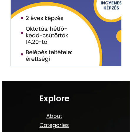
Explore
About
Categories