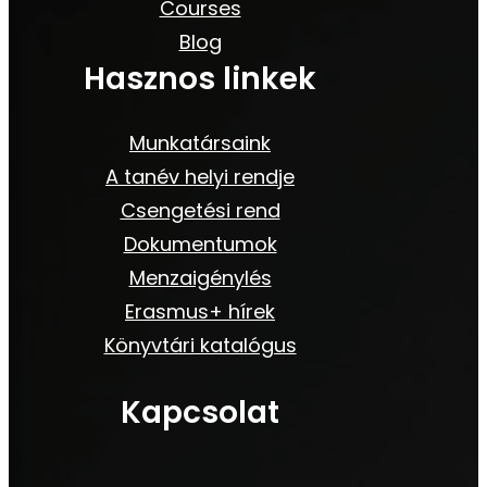
Courses
Blog
Hasznos linkek
Munkatársaink
A tanév helyi rendje
Csengetési rend
Dokumentumok
Menzaigénylés
Erasmus+ hírek
Könyvtári katalógus
Kapcsolat