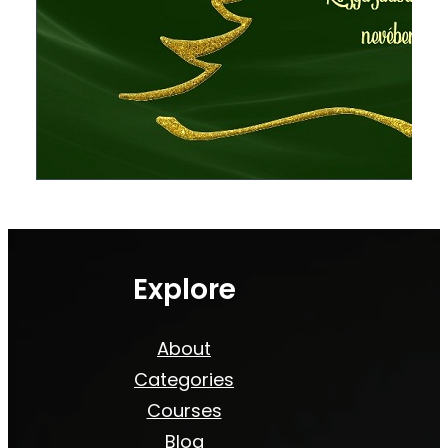
Explore
About
Categories
Courses
Blog