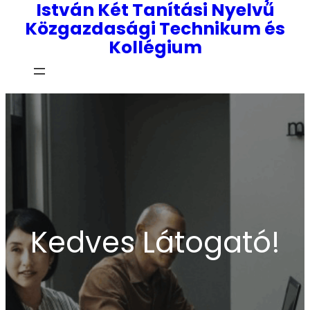
István Két Tanítási Nyelvű
Közgazdasági Technikum és
Kollégium
Kedves Látogató!