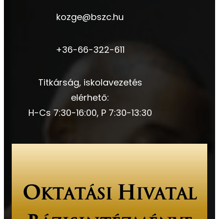
kozge@bszc.hu
+36-66-322-611
Titkárság, iskolavezetés
elérhető:
H-Cs 7:30-16:00, P 7:30-13:30