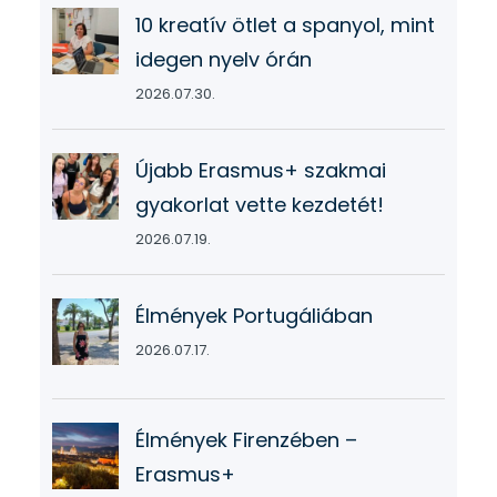
10 kreatív ötlet a spanyol, mint
idegen nyelv órán
2026.07.30.
Újabb Erasmus+ szakmai
gyakorlat vette kezdetét!
2026.07.19.
Élmények Portugáliában
2026.07.17.
Élmények Firenzében –
Erasmus+