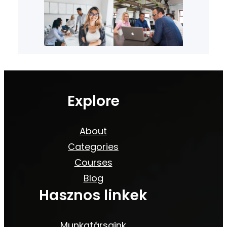
Explore
About
Categories
Courses
Blog
Hasznos linkek
Munkatársaink