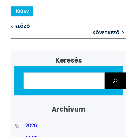
100 Év
ELŐZŐ
KÖVETKEZŐ
Keresés
Archívum
2026