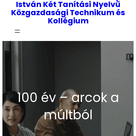
István Két Tanítási Nyelvű
Közgazdasági Technikum és
Kollégium
100 év – arcok a
múltból