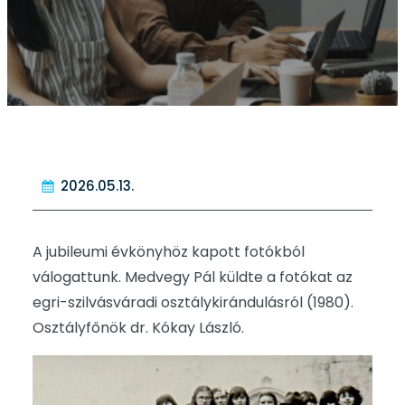
2026.05.13.
A jubileumi évkönyhöz kapott fotókból
válogattunk. Medvegy Pál küldte a fotókat az
egri-szilvásváradi osztálykirándulásról (1980).
Osztályfőnök dr. Kókay László.