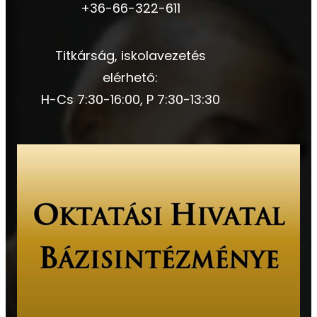
+36-66-322-611
Titkárság, iskolavezetés
elérhető:
H-Cs 7:30-16:00, P 7:30-13:30