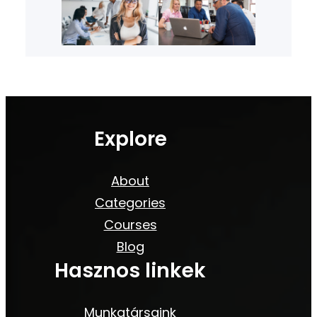
Explore
About
Categories
Courses
Blog
Hasznos linkek
Munkatársaink