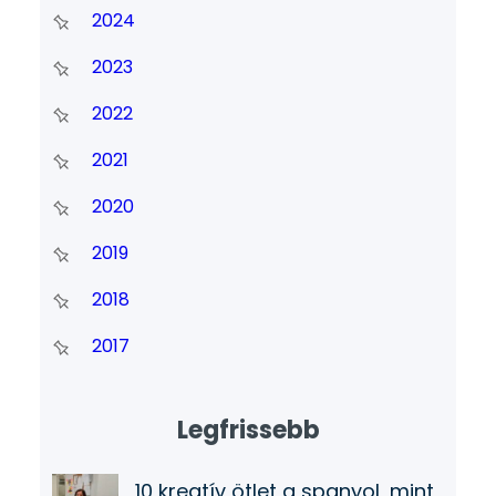
2024
2023
2022
2021
2020
2019
2018
2017
Legfrissebb
10 kreatív ötlet a spanyol, mint