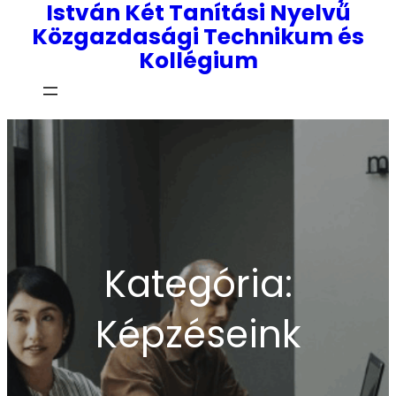
István Két Tanítási Nyelvű
Közgazdasági Technikum és
Kollégium
Kategória:
Képzéseink