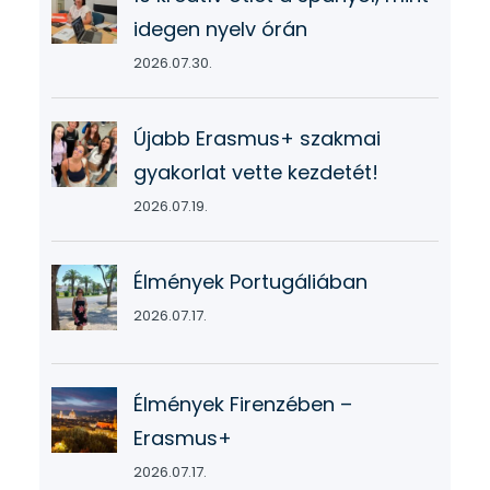
idegen nyelv órán
2026.07.30.
Újabb Erasmus+ szakmai
gyakorlat vette kezdetét!
2026.07.19.
Élmények Portugáliában
2026.07.17.
Élmények Firenzében –
Erasmus+
2026.07.17.