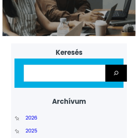
Keresés
Archívum
2026
2025