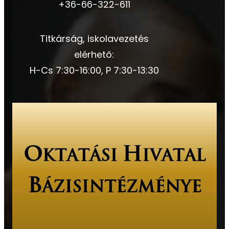
+36-66-322-611
Titkárság, iskolavezetés
elérhető:
H-Cs 7:30-16:00, P 7:30-13:30