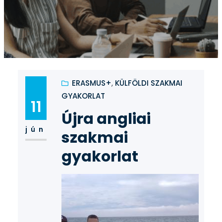
ERASMUS+
, 
KÜLFÖLDI SZAKMAI
GYAKORLAT
11
Újra angliai
jún
szakmai
gyakorlat