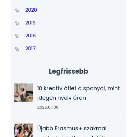
2020
2019
2018
2017
Legfrissebb
10 kreatív ötlet a spanyol, mint
idegen nyelv órán
2026.07.30.
Újabb Erasmus+ szakmai