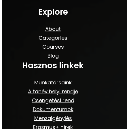
Explore
About
Categories
Courses
Blog
Hasznos linkek
Munkatársaink
A tanév helyi rendje
Csengetési rend
Dokumentumok
Menzaigénylés
Erasmus+ hírek