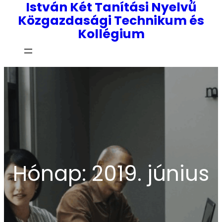
István Két Tanítási Nyelvű
Közgazdasági Technikum és
Kollégium
Hónap:
2019. június