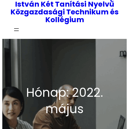
István Két Tanítási Nyelvű
Közgazdasági Technikum és
Kollégium
Hónap:
2022.
május