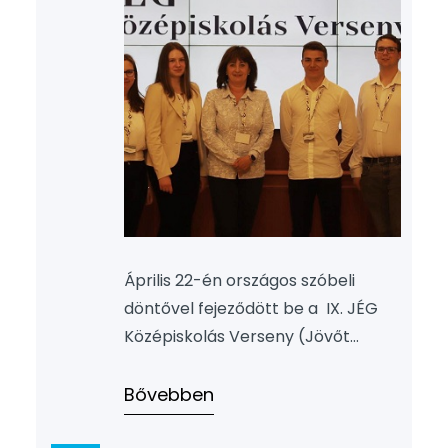
Április 22-én országos szóbeli
döntővel fejeződött be a IX. JÉG
Középiskolás Verseny (Jövőt
Építők Generációja) a Budapesti
Corvinus Egyetem és a Pénziránytű
Bővebben
Alapítvány együttműködésével.