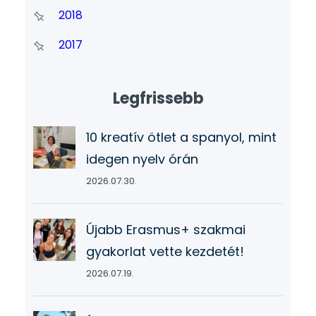
2018
2017
Legfrissebb
10 kreatív ötlet a spanyol, mint
idegen nyelv órán
2026.07.30.
Újabb Erasmus+ szakmai
gyakorlat vette kezdetét!
2026.07.19.