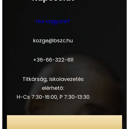
Hol vagyunk?
kozge@bszc.hu
+36-66-322-611
Titkárság, iskolavezetés
elérhető:
H-Cs 7:30-16:00, P 7:30-13:30