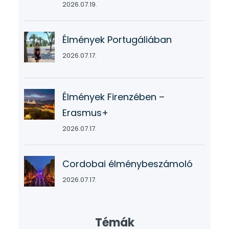
2026.07.19.
Élmények Portugáliában
2026.07.17.
Élmények Firenzében –
Erasmus+
2026.07.17.
Cordobai élménybeszámoló
2026.07.17.
Témák