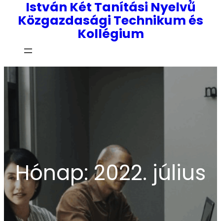
István Két Tanítási Nyelvű
Közgazdasági Technikum és
Kollégium
Hónap:
2022. július