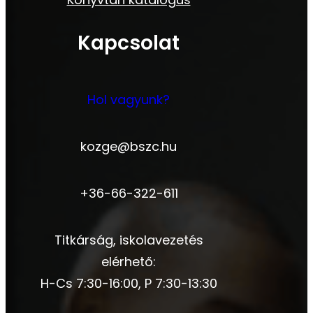
Kapcsolat
Hol vagyunk?
kozge@bszc.hu
+36-66-322-611
Titkárság, iskolavezetés
elérhető:
H-Cs 7:30-16:00, P 7:30-13:30