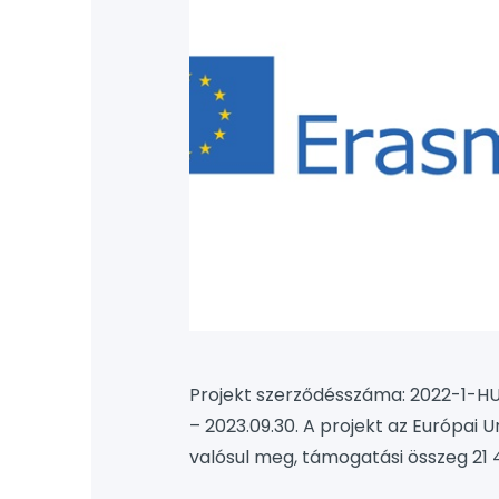
Projekt szerződésszáma: 2022-1-HU
– 2023.09.30. A projekt az Európa
valósul meg, támogatási összeg 21 
SZC Széchenyi István Két Tanítási 