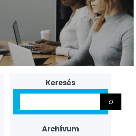
Keresés
Archívum