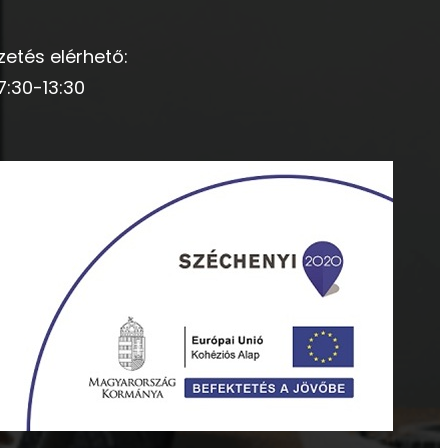
zetés elérhető:
7:30-13:30