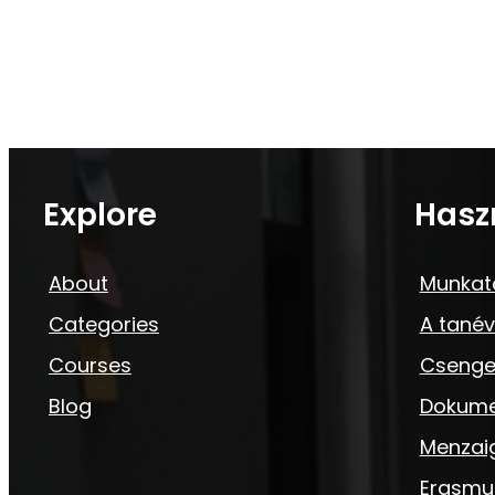
Explore
Hasz
About
Munkat
Categories
A tanév
Courses
Csenge
Blog
Dokum
Menzai
Erasmu