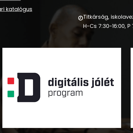
ri katalógus
Titkárság, iskolave
H-Cs 7:30-16:00, P 