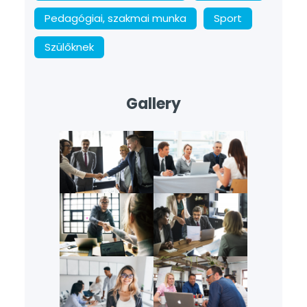
Pedagógiai, szakmai munka
Sport
Szülőknek
Gallery