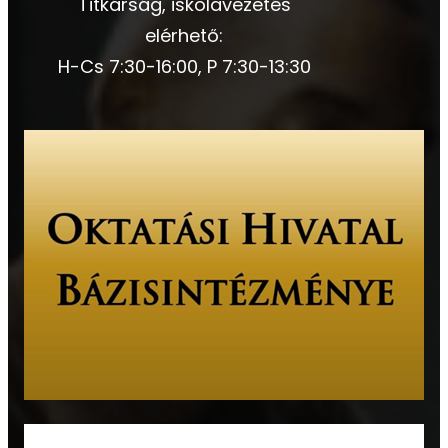
Titkárság, iskolavezetés
elérhető:
H-Cs 7:30-16:00, P 7:30-13:30