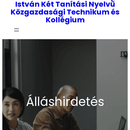
István Két Tanítási Nyelvű
Közgazdasági Technikum és
Kollégium
Álláshirdetés