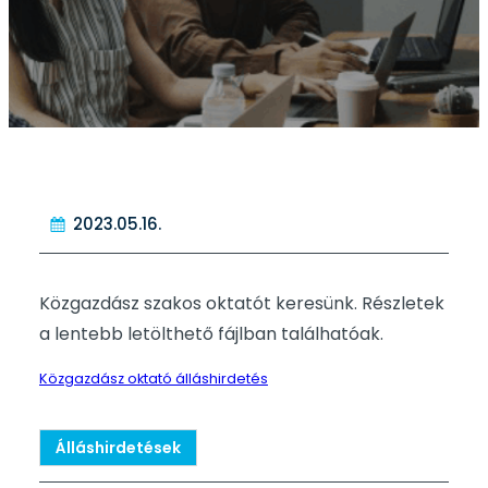
2023.05.16.
Közgazdász szakos oktatót keresünk. Részletek
a lentebb letölthető fájlban találhatóak.
Közgazdász oktató álláshirdetés
Álláshirdetések