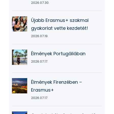
2026.07.30.
Újabb Erasmus+ szakmai
gyakorlat vette kezdetét!
2026.07.19.
Élmények Portugáliában
2026.07.17.
Élmények Firenzében –
Erasmus+
2026.07.17.