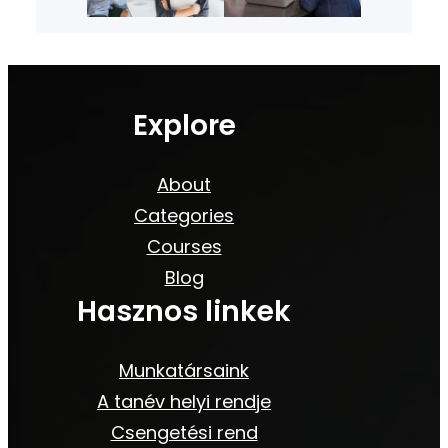
Explore
About
Categories
Courses
Blog
Hasznos linkek
Munkatársaink
A tanév helyi rendje
Csengetési rend