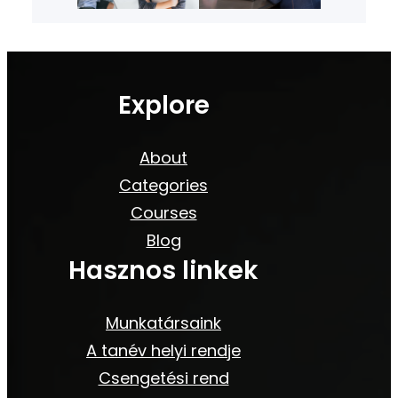
Explore
About
Categories
Courses
Blog
Hasznos linkek
Munkatársaink
A tanév helyi rendje
Csengetési rend