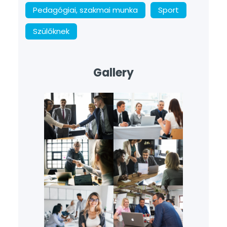
Pedagógiai, szakmai munka
Sport
Szülőknek
Gallery