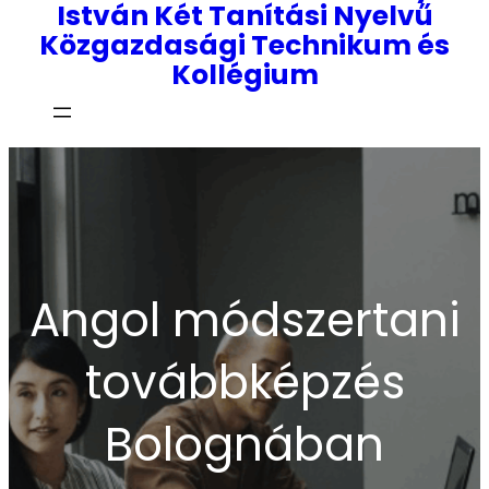
István Két Tanítási Nyelvű
Közgazdasági Technikum és
Kollégium
Angol módszertani
továbbképzés
Bolognában