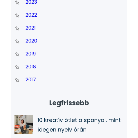
2023
2022
2021
2020
2019
2018
2017
Legfrissebb
10 kreatív ötlet a spanyol, mint
idegen nyelv órán