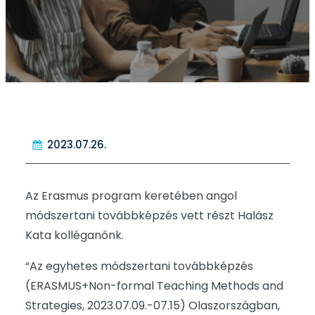
2023.07.26.
Az Erasmus program keretében angol
módszertani továbbképzés vett részt Halász
Kata kolléganőnk.
“Az egyhetes módszertani továbbképzés
(ERASMUS+Non-formal Teaching Methods and
Strategies, 2023.07.09.-07.15) Olaszországban,