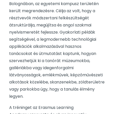
Bolognában, az egyetemi kampusz területén
került megrendezésre. Célja az volt, hogy a
résztvevők módszertani felkészültségét
átsruktúrálja, megújítsa és angol szakmai
nyelvismeretét fejlessze. Gyakorlati példák
segítségével, a legmodernebb technológiai
applikációk alkalmazásával hasznos
tanácsokat és útmutatást kaptunk, hogyan
szervezhetjük ki a tanórát múzeumokba,
gallériákba vagy idegenforgalmi
látványosságok, emlékművek, képzőművészeti
alkotások közelébe, skanzenekbe, zöldterületre
vagy parkokba úgy, hogy a tanulás élmény
legyen.
A tréninget az Erasmus Learning