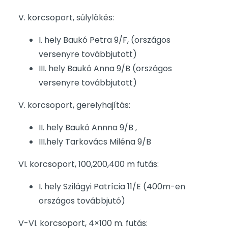
V. korcsoport, súlylökés:
I. hely Baukó Petra 9/F, (országos
versenyre továbbjutott)
III. hely Baukó Anna 9/B (országos
versenyre továbbjutott)
V. korcsoport, gerelyhajítás:
II. hely Baukó Annna 9/B ,
III.hely Tarkovács Miléna 9/B
VI. korcsoport, 100,200,400 m futás:
I. hely Szilágyi Patrícia 11/E (400m-en
országos továbbjutó)
V-VI. korcsoport, 4×100 m. futás: