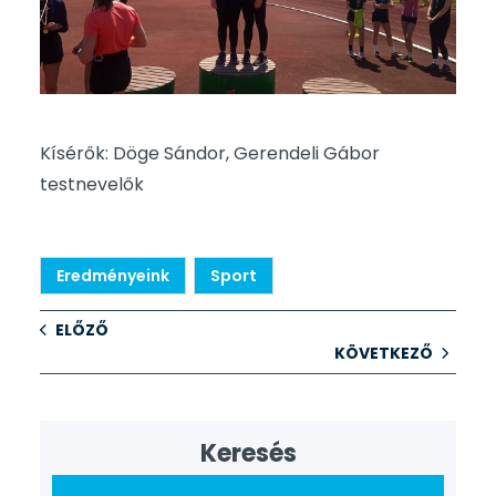
Kísérők: Döge Sándor, Gerendeli Gábor
testnevelők
Eredményeink
Sport
ELŐZŐ
KÖVETKEZŐ
Keresés