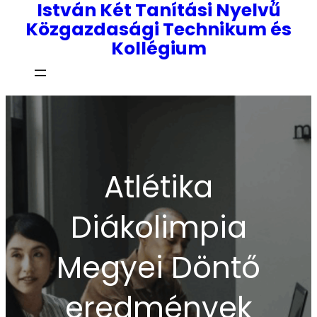
István Két Tanítási Nyelvű
Közgazdasági Technikum és
Kollégium
Atlétika
Diákolimpia
Megyei Döntő
eredmények