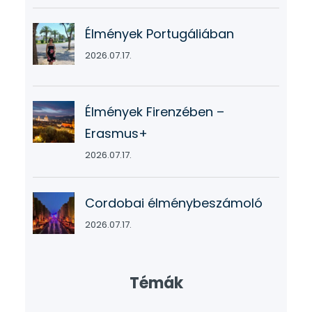
Élmények Portugáliában
2026.07.17.
Élmények Firenzében –
Erasmus+
2026.07.17.
Cordobai élménybeszámoló
2026.07.17.
Témák