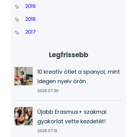
2019
2018
2017
Legfrissebb
10 kreatív ötlet a spanyol, mint
idegen nyelv órán
2026.07.30.
Újabb Erasmus+ szakmai
gyakorlat vette kezdetét!
2026.07.19.