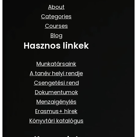
About
Categories
Courses
Blog
Hasznos linkek
Munkatársaink
A tanév helyi rendje
Csengetési rend
Dokumentumok
Menzaigénylés
Erasmus+ hírek
Könyvtári katalógus