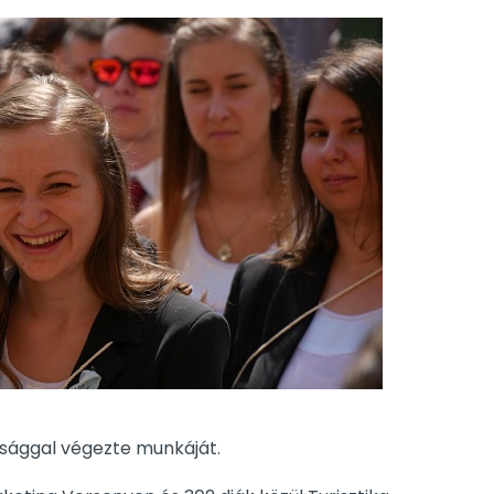
tsággal végezte munkáját.