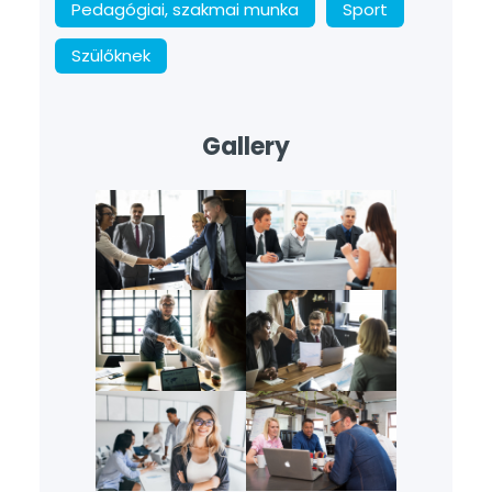
Pedagógiai, szakmai munka
Sport
Szülőknek
Gallery