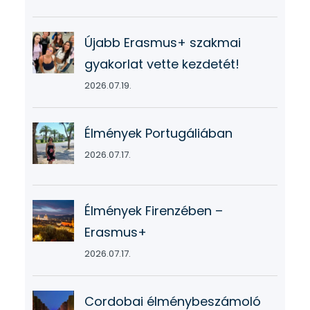
Újabb Erasmus+ szakmai
gyakorlat vette kezdetét!
2026.07.19.
Élmények Portugáliában
2026.07.17.
Élmények Firenzében –
Erasmus+
2026.07.17.
Cordobai élménybeszámoló