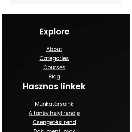
Explore
About
Categories
Courses
Blog
Hasznos linkek
Munkatársaink
A tanév helyi rendje
Csengetési rend
Dokumentumok