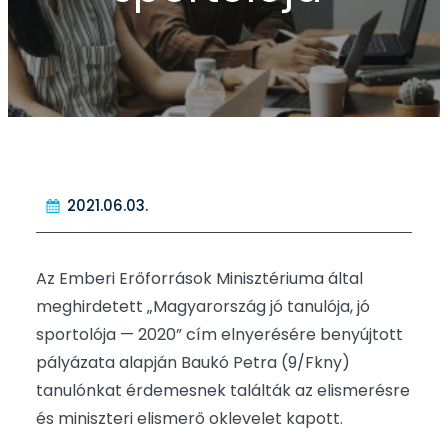
2021.06.03.
Az Emberi Erőforrások Minisztériuma által
meghirdetett „Magyarország jó tanulója, jó
sportolója — 2020” cím elnyerésére benyújtott
pályázata alapján Baukó Petra (9/Fkny)
tanulónkat érdemesnek találták az elismerésre
és miniszteri elismerő oklevelet kapott.