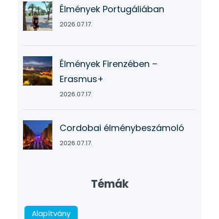
Élmények Portugáliában
2026.07.17.
Élmények Firenzében –
Erasmus+
2026.07.17.
Cordobai élménybeszámoló
2026.07.17.
Témák
Alapítvány