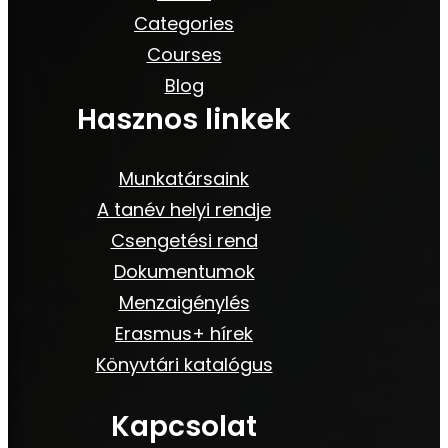
Categories
Courses
Blog
Hasznos linkek
Munkatársaink
A tanév helyi rendje
Csengetési rend
Dokumentumok
Menzaigénylés
Erasmus+ hírek
Könyvtári katalógus
Kapcsolat