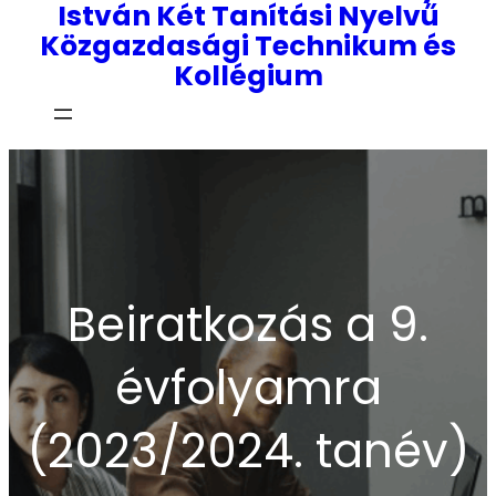
István Két Tanítási Nyelvű
Közgazdasági Technikum és
Kollégium
Beiratkozás a 9.
évfolyamra
(2023/2024. tanév)