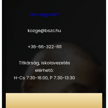
Hol vagyunk?
kozge@bszc.hu
+36-66-322-611
Titkárság, iskolavezetés
elérhető:
H-Cs 7:30-16:00, P 7:30-13:30