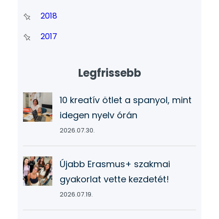
2018
2017
Legfrissebb
10 kreatív ötlet a spanyol, mint
idegen nyelv órán
2026.07.30.
Újabb Erasmus+ szakmai
gyakorlat vette kezdetét!
2026.07.19.