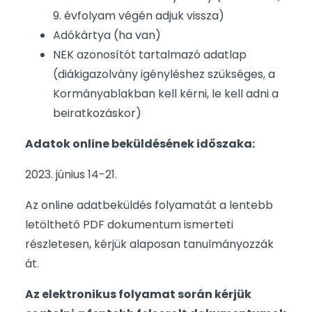
9. évfolyam végén adjuk vissza)
Adókártya (ha van)
NEK azonosítót tartalmazó adatlap
(diákigazolvány igényléshez szükséges, a
Kormányablakban kell kérni, le kell adni a
beiratkozáskor)
Adatok online beküldésének időszaka:
2023. június 14-21.
Az online adatbeküldés folyamatát a lentebb
letölthető PDF dokumentum ismerteti
részletesen, kérjük alaposan tanulmányozzák
át.
Az elektronikus folyamat során kérjük