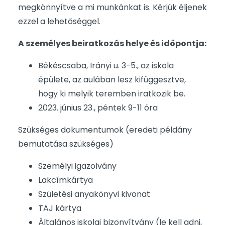
megkönnyítve a mi munkánkat is. Kérjük éljenek
ezzel a lehetőséggel.
A személyes beiratkozás helye és időpontja:
Békéscsaba, Irányi u. 3-5., az iskola
épülete, az aulában lesz kifüggesztve,
hogy ki melyik teremben iratkozik be.
2023. június 23., péntek 9-11 óra
Szükséges dokumentumok (eredeti példány
bemutatása szükséges)
Személyi igazolvány
Lakcímkártya
Születési anyakönyvi kivonat
TAJ kártya
Általános iskolai bizonyítvány (le kell adni,