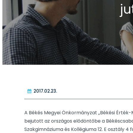
ju
2017.02.23.
A Békés Megyei Önkormányzat „Békési Érték-Mér
bejutott az országos elődöntőbe a Békéscsaba
Szakgimnáziuma és Kollégiuma 12. E osztály 4 