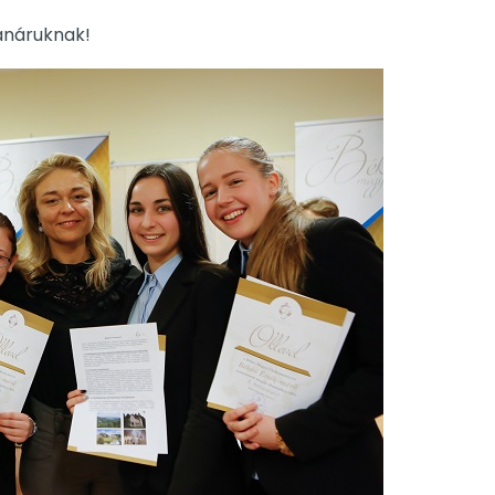
tanáruknak!