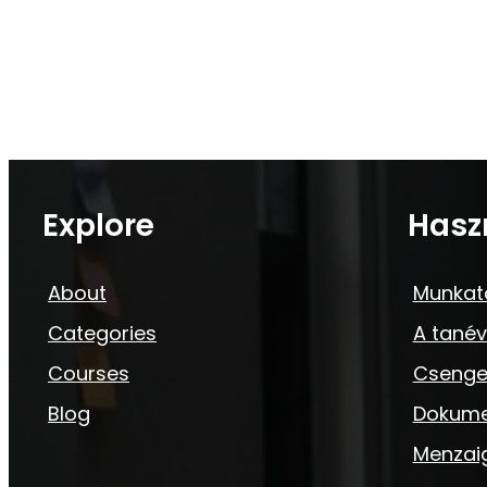
Explore
Hasz
About
Munkat
Categories
A tanév
Courses
Csenge
Blog
Dokum
Menzai