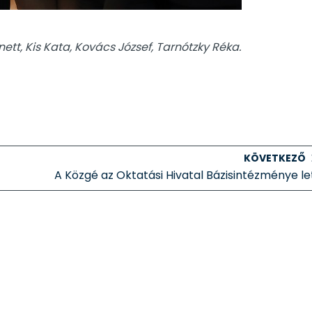
ett, Kis Kata, Kovács József, Tarnótzky Réka.
KÖVETKEZŐ
A Közgé az Oktatási Hivatal Bázisintézménye le