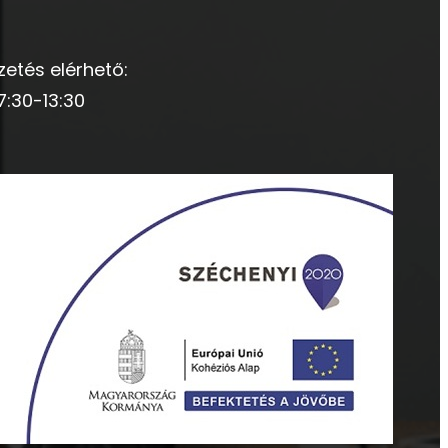
zetés elérhető:
7:30-13:30