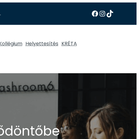
.
Kollégium
Helyettesítés
KRÉTA
lődöntőbe