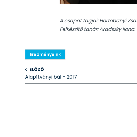
A csapat tagjai: Hortobányi Zsan
Felkészítő tanár: Aradszky Ilona.
Eredményeink
ELŐZŐ
Alapítványi bál – 2017