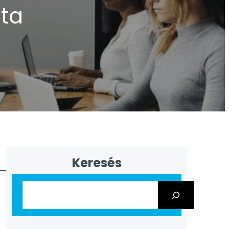
ata
Keresés