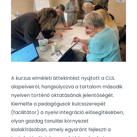
A kurzus elméleti áttekintést nyújtott a CLIL
alapelveiről, hangsúlyozva a tartalom második
nyelven történő oktatásának jelentőségét.
Kiemelte a pedagógusok kulcsszerepét
(facilitátor) a nyelvi integráció elősegítésében,
olyan gazdag tanulási környezet
kialakításában, amely egyaránt fejleszti a