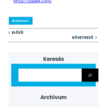
https://padlet.com/
Erasmus+
ELŐZŐ
KÖVETKEZŐ
Keresés
Archívum