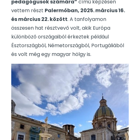
pedagógusok számára”
című képzésen
vettem részt
Palermóban, 2025. március 16.
és március 22. között
. A tanfolyamon
összesen hat résztvevő volt, akik Európa
különböző országaiból érkeztek például
Észtországból, Németországból, Portugáliából
és volt még egy magyar hölgy is.