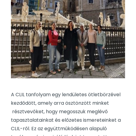
A CLIL tanfolyam egy lendületes ötletbörzével
kezdődött, amely arra ösztönzött minket
résztvevőket, hogy megosszuk meglévő
tapasztalatainkat és előzetes ismereteinket a
CLIL-ről. Ez az együttműködésen alapuló