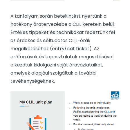
A tanfolyam során betekintést nyertünk a
hatékony óratervezésbe a CLIL keretein belül.
Értékes tippeket és technikákat fedeztünk fel
az érdekes és céltudatos CLIL-órák
megalkotásához (entry/exit ticket). Az
erőforrások és tapasztalatok megosztásával
elkezdtük kidolgozni saját óravázlataikat,
amelyek alapjául szolgáltak a további
tevékenységeknek.