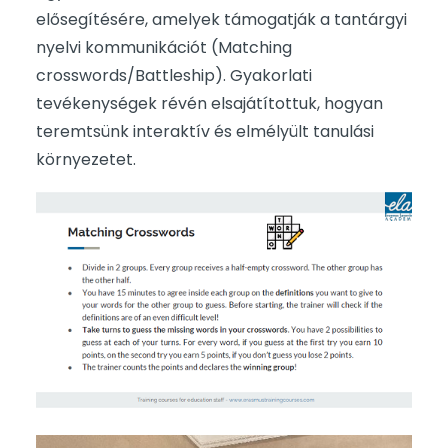
elősegítésére, amelyek támogatják a tantárgyi
nyelvi kommunikációt (Matching
crosswords/Battleship). Gyakorlati
tevékenységek révén elsajátítottuk, hogyan
teremtsünk interaktív és elmélyült tanulási
környezetet.