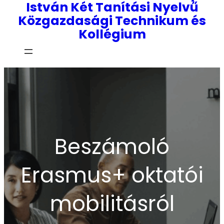
István Két Tanítási Nyelvű
Közgazdasági Technikum és
Kollégium
Beszámoló
Erasmus+ oktatói
mobilitásról