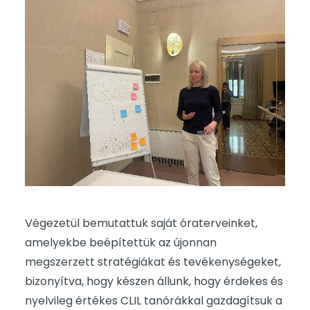
Végezetül bemutattuk saját óraterveinket,
amelyekbe beépítettük az újonnan
megszerzett stratégiákat és tevékenységeket,
bizonyítva, hogy készen állunk, hogy érdekes és
nyelvileg értékes CLIL tanórákkal gazdagítsuk a