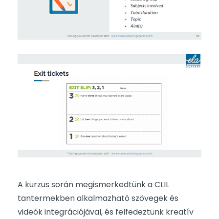
A kurzus során megismerkedtünk a CLIL
tantermekben alkalmazható szövegek és
videók integrációjával, és felfedeztünk kreatív