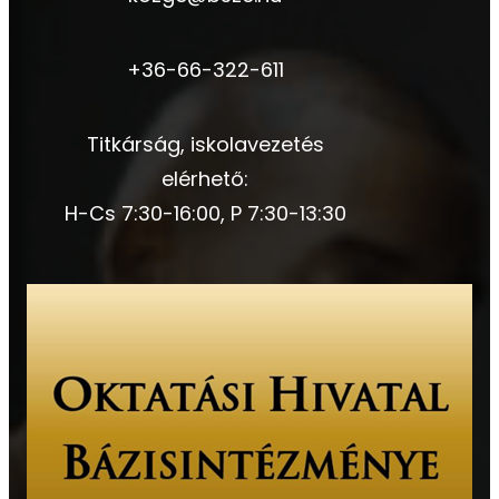
+36-66-322-611
Titkárság, iskolavezetés
elérhető:
H-Cs 7:30-16:00, P 7:30-13:30