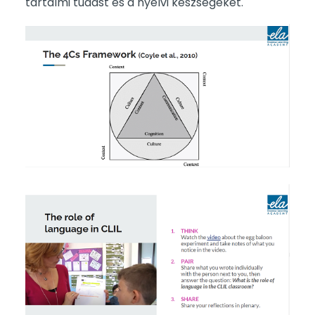
tartalmi tudást és a nyelvi készségeket.