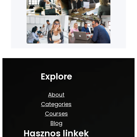
Explore
About
Categories
Courses
Blog
Hasznos linkek