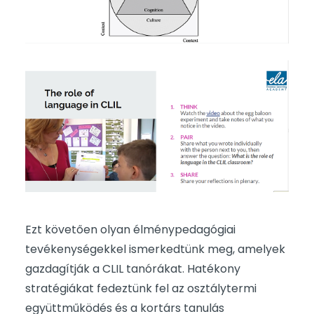
Ezt követően olyan élménypedagógiai
tevékenységekkel ismerkedtünk meg, amelyek
gazdagítják a CLIL tanórákat. Hatékony
stratégiákat fedeztünk fel az osztálytermi
együttműködés és a kortárs tanulás