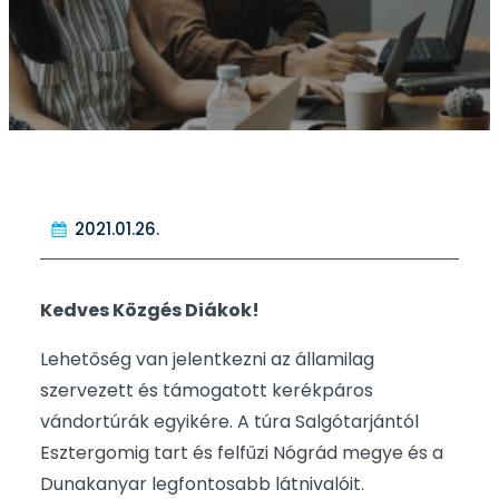
2021.01.26.
Kedves Közgés Diákok!
Lehetőség van jelentkezni az államilag
szervezett és támogatott kerékpáros
vándortúrák egyikére. A túra Salgótarjántól
Esztergomig tart és felfűzi Nógrád megye és a
Dunakanyar legfontosabb látnivalóit.