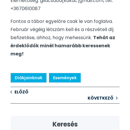
Elérhetőség: gilacsaba[kukac]gmail.com, tel.:
+3670610087
Fontos a tábor egyelőre csak le van foglalva.
Február végéig létszám kell és a részvételi díj
befizetése, ahhoz, hogy mehessünk.
Tehát az
érdeklődők minél hamarább keressenek
meg!
Diákjainknak
Események
ELŐZŐ
KÖVETKEZŐ
Keresés