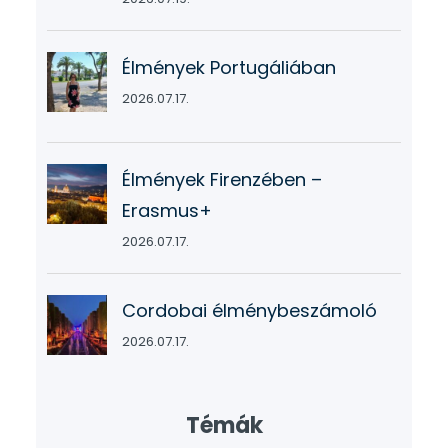
Élmények Portugáliában
2026.07.17.
Élmények Firenzében –
Erasmus+
2026.07.17.
Cordobai élménybeszámoló
2026.07.17.
Témák