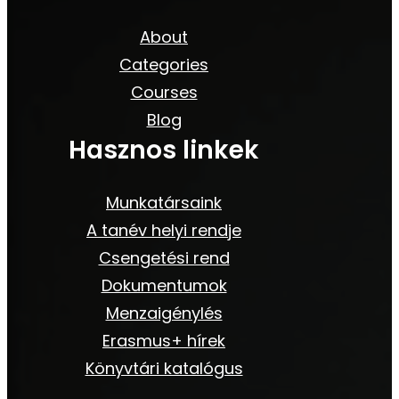
About
Categories
Courses
Blog
Hasznos linkek
Munkatársaink
A tanév helyi rendje
Csengetési rend
Dokumentumok
Menzaigénylés
Erasmus+ hírek
Könyvtári katalógus