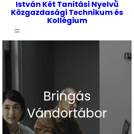
István Két Tanítási Nyelvű
Közgazdasági Technikum és
Kollégium
Bringás
Vándortábor