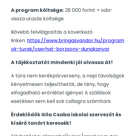
A program költsége:
28 000 forint + oda-
vissza utazás költsége
Bővebb felvilágosítás a következő
linken:
https://www.bringasvandor.hu/program
ok-turak/cserhat-borzsony-dunakanyar
A tájékoztatót mindenki jól olvassa át!
A túra nem kerékpárverseny, a napi távolságok
kényelmesen teljesíthetők, de tény, hogy
elfogadható erőnlétet igényel. A szállások
esetében sem kell sok csillagra számítani.
Érdeklődők Gila Csaba iskolai szervezőt és
kísérő tanárt keressék!