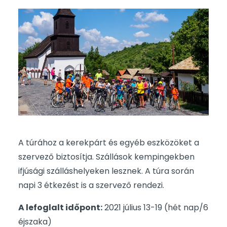
A túrához a kerekpárt és egyéb eszközöket a
szervező biztosítja. Szállások kempingekben
ifjúsági szálláshelyeken lesznek. A túra során
napi 3 étkezést is a szervező rendezi.
A lefoglalt időpont:
2021 július 13-19 (hét nap/6
éjszaka)