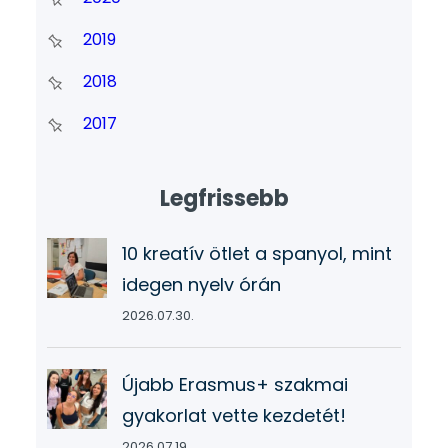
2019
2018
2017
Legfrissebb
10 kreatív ötlet a spanyol, mint
idegen nyelv órán
2026.07.30.
Újabb Erasmus+ szakmai
gyakorlat vette kezdetét!
2026.07.19.