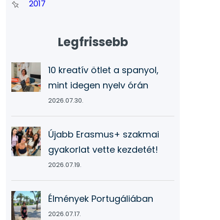
2017
Legfrissebb
10 kreatív ötlet a spanyol,
mint idegen nyelv órán
2026.07.30.
Újabb Erasmus+ szakmai
gyakorlat vette kezdetét!
2026.07.19.
Élmények Portugáliában
2026.07.17.