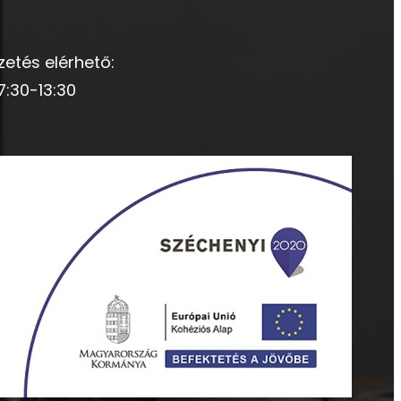
zetés elérhető:
7:30-13:30