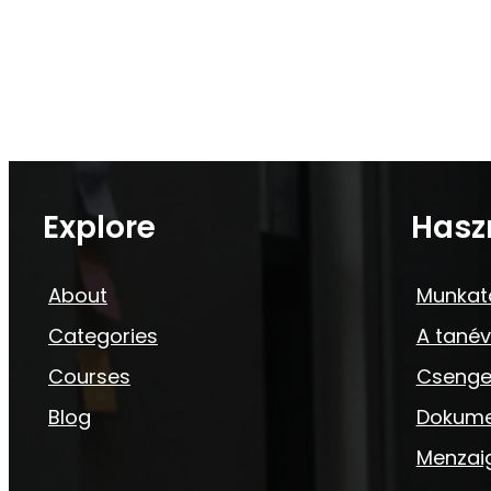
Explore
Hasz
About
Munkat
Categories
A tanév
Courses
Csenge
Blog
Dokum
Menzai