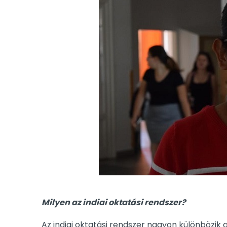
Milyen az indiai oktatási rendszer?
Az indiai oktatási rendszer nagyon különbözik 