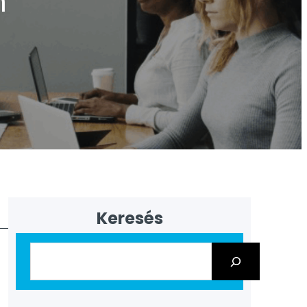
n
Keresés