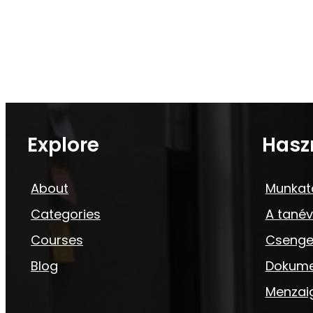
Explore
Hasz
About
Munkat
Categories
A tanév
Courses
Csenge
Blog
Dokum
Menzai