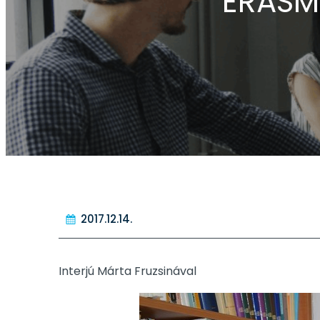
ERASM
2017.12.14.
Interjú Márta Fruzsinával