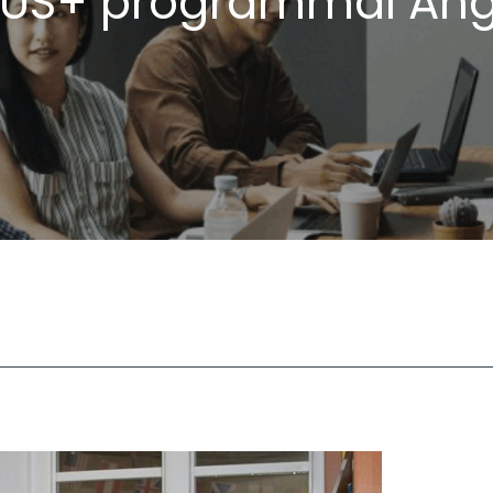
US+ programmal Ang