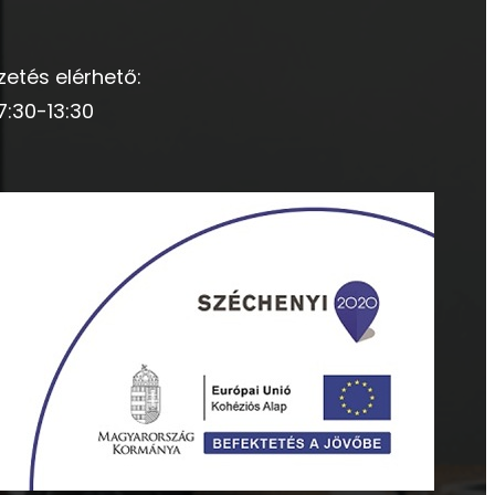
zetés elérhető:
7:30-13:30