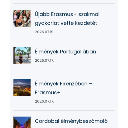
Újabb Erasmus+ szakmai
gyakorlat vette kezdetét!
2026.07.19.
Élmények Portugáliában
2026.07.17.
Élmények Firenzében –
Erasmus+
2026.07.17.
Cordobai élménybeszámoló