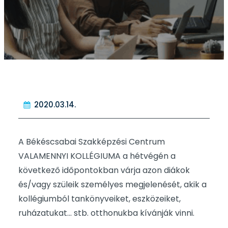
2020.03.14.
A Békéscsabai Szakképzési Centrum
VALAMENNYI KOLLÉGIUMA a hétvégén a
következő időpontokban várja azon diákok
és/vagy szüleik személyes megjelenését, akik a
kollégiumból tankönyveiket, eszközeiket,
ruházatukat… stb. otthonukba kívánják vinni.