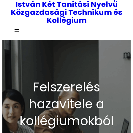
István Két Tanítási Nyelvű
Közgazdasági Technikum és
Kollégium
Felszerelés
hazavitele a
kollégiumokból