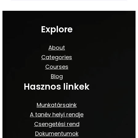
Explore
About
Categories
Courses
Blog
Hasznos linkek
Munkatársaink
A tanév helyi rendje
Csengetési rend
Dokumentumok