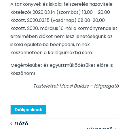
A tankönyvek és iskolai felszerelés hazavitele
kötelező! 2020.03.14 (szombat) 13.00 – 20.00
között, 2020.03.15 (vasárnap) 08.00-20.00
között. 2020. március 16-tól a kormányrendelet
értelmében diákot nem lesz lehetőségünk az
iskola épületeibe beengedni, minek
köszönhetően a kollégiumokba sem.
Megértésüket és együttműködésüket előre is
köszönöm!
Tisztelettel: Mucsi Balázs – főigazgató
Diákjainknak
ELŐZŐ