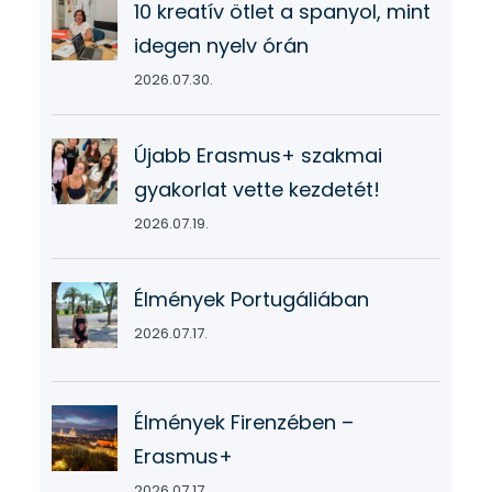
10 kreatív ötlet a spanyol, mint
idegen nyelv órán
2026.07.30.
Újabb Erasmus+ szakmai
gyakorlat vette kezdetét!
2026.07.19.
Élmények Portugáliában
2026.07.17.
Élmények Firenzében –
Erasmus+
2026.07.17.