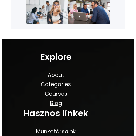
Explore
About
Categories
Courses
Blog
Hasznos linkek
Munkatársaink