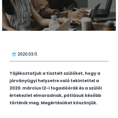
2020.03.11.
Tájékoztatjuk a tisztelt szülőket, hogy a
járványügyi helyzetre való tekintettel a
2020. március 12-i fogadóórák és a szülői
értekezlet elmaradnak, pótlásuk később
történik meg. Megértésüket köszönjük.