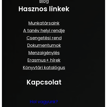
Blog
Hasznos linkek
Munkatársaink
A tanév helyi rendje
Csengetési rend
Dokumentumok
Menzaigénylés
Erasmus+ hírek
Könyvtári katalógus
Kapcsolat
Hol vagyunk?