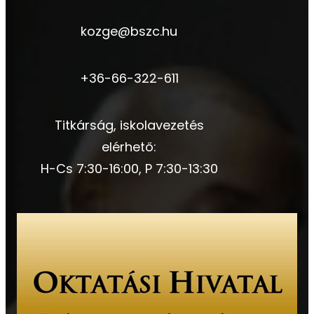
kozge@bszc.hu
+36-66-322-611
Titkárság, iskolavezetés
elérhető:
H-Cs 7:30-16:00, P 7:30-13:30