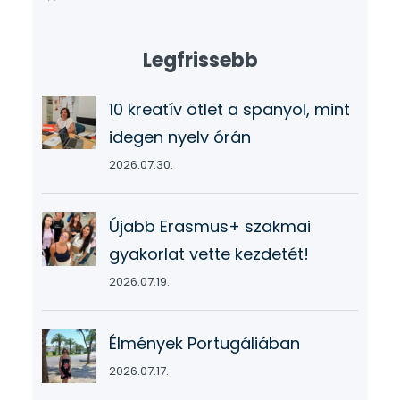
Legfrissebb
10 kreatív ötlet a spanyol, mint
idegen nyelv órán
2026.07.30.
Újabb Erasmus+ szakmai
gyakorlat vette kezdetét!
2026.07.19.
Élmények Portugáliában
2026.07.17.