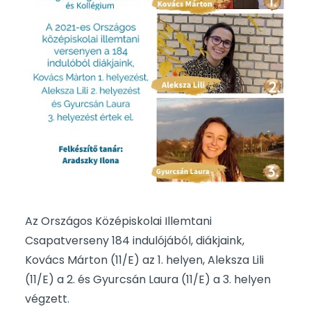
Az Országos Középiskolai Illemtani
Csapatverseny 184 indulójából, diákjaink,
Kovács Márton (11/E) az 1. helyen, Aleksza Lili
(11/E) a 2. és Gyurcsán Laura (11/E) a 3. helyen
végzett.