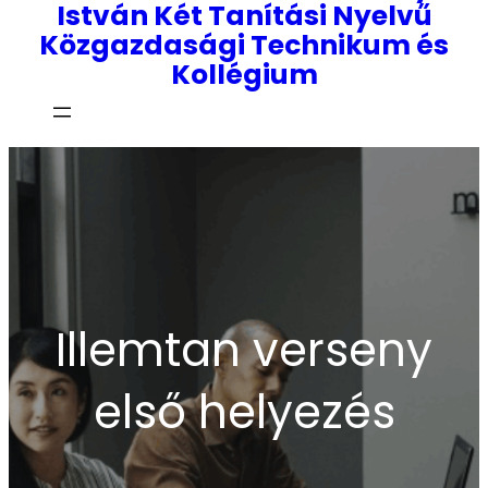
István Két Tanítási Nyelvű
Közgazdasági Technikum és
Kollégium
Illemtan verseny
első helyezés