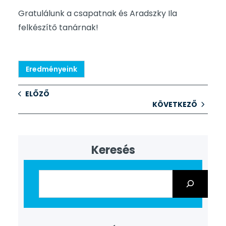
Gratulálunk a csapatnak és Aradszky Ila
felkészítő tanárnak!
Eredményeink
ELŐZŐ
KÖVETKEZŐ
Keresés