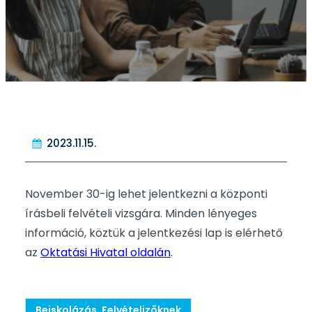
2023.11.15.
November 30-ig lehet jelentkezni a központi
írásbeli felvételi vizsgára. Minden lényeges
információ, köztük a jelentkezési lap is elérhető
az
Oktatási Hivatal oldalán
.
Beiskolázás, Felvételizőknek