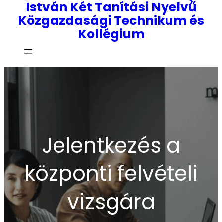
István Két Tanítási Nyelvű
Közgazdasági Technikum és
Kollégium
Jelentkezés a
központi felvételi
vizsgára