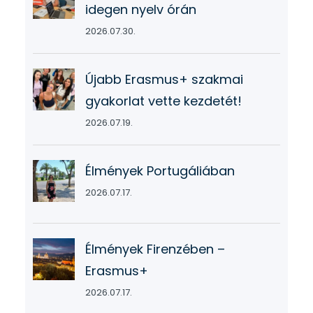
idegen nyelv órán
2026.07.30.
Újabb Erasmus+ szakmai
gyakorlat vette kezdetét!
2026.07.19.
Élmények Portugáliában
2026.07.17.
Élmények Firenzében –
Erasmus+
2026.07.17.