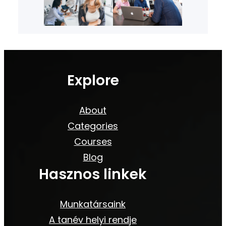
Explore
About
Categories
Courses
Blog
Hasznos linkek
Munkatársaink
A tanév helyi rendje