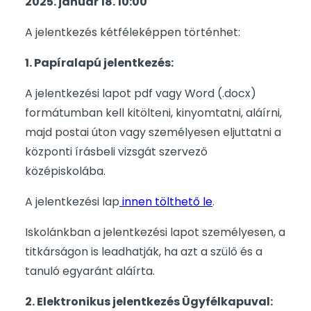
2025. január 18. 10:00
A jelentkezés kétféleképpen történhet:
1. Papíralapú jelentkezés:
A jelentkezési lapot pdf vagy Word (.docx)
formátumban kell kitölteni, kinyomtatni, aláírni,
majd postai úton vagy személyesen eljuttatni a
központi írásbeli vizsgát szervező
középiskolába.
A jelentkezési lap
innen tölthető le
.
Iskolánkban a jelentkezési lapot személyesen, a
titkárságon is leadhatják, ha azt a szülő és a
tanuló egyaránt aláírta.
2. Elektronikus jelentkezés Ügyfélkapuval: