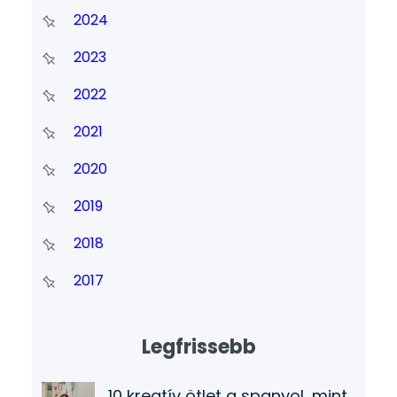
2024
2023
2022
2021
2020
2019
2018
2017
Legfrissebb
10 kreatív ötlet a spanyol, mint