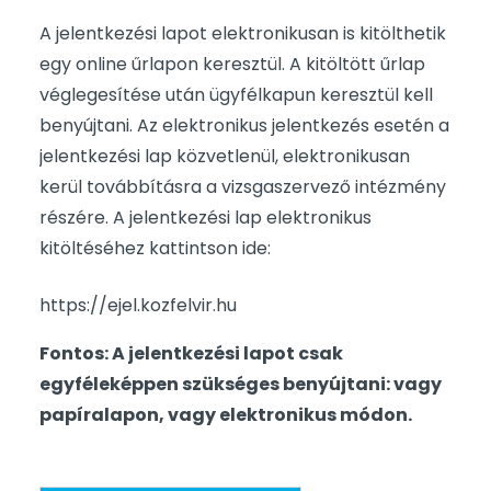
A jelentkezési lapot elektronikusan is kitölthetik
egy online űrlapon keresztül. A kitöltött űrlap
véglegesítése után ügyfélkapun keresztül kell
benyújtani. Az elektronikus jelentkezés esetén a
jelentkezési lap közvetlenül, elektronikusan
kerül továbbításra a vizsgaszervező intézmény
részére. A jelentkezési lap elektronikus
kitöltéséhez kattintson ide:
https://ejel.kozfelvir.hu
Fontos: A jelentkezési lapot csak
egyféleképpen szükséges benyújtani: vagy
papíralapon, vagy elektronikus módon.