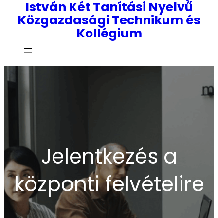
István Két Tanítási Nyelvű
Közgazdasági Technikum és
Kollégium
Jelentkezés a
központi felvételire