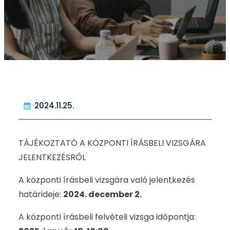
2024.11.25.
TÁJÉKOZTATÓ A KÖZPONTI ÍRÁSBELI VIZSGÁRA
JELENTKEZÉSRŐL
A központi írásbeli vizsgára való jelentkezés
határideje:
2024. december 2.
A központi írásbeli felvételi vizsga időpontja: