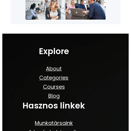
Explore
About
Categories
Courses
Blog
Hasznos linkek
Munkatársaink