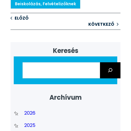
Beiskolázás, Felvételizőknek
ELŐZŐ
KÖVETKEZŐ
Keresés
Archívum
2026
2025