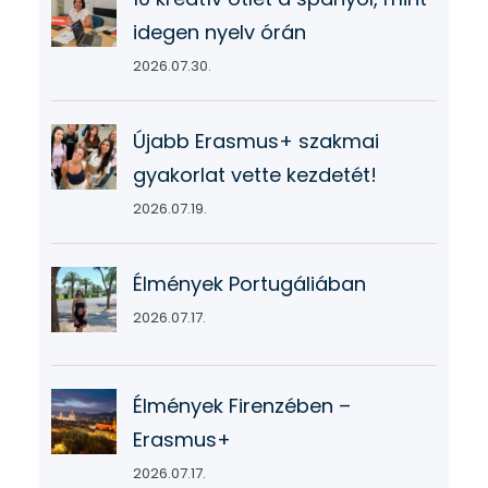
idegen nyelv órán
2026.07.30.
Újabb Erasmus+ szakmai
gyakorlat vette kezdetét!
2026.07.19.
Élmények Portugáliában
2026.07.17.
Élmények Firenzében –
Erasmus+
2026.07.17.