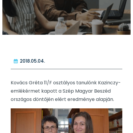
2018.05.04.
Kovács Gréta 11/F osztályos tanulónk Kazinczy-
emlékérmet kapott a Szép Magyar Beszéd
országos döntőjén elért eredménye alapján.