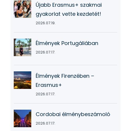
Újabb Erasmus+ szakmai
gyakorlat vette kezdetét!
2026.07.19.
Élmények Portugáliában
2026.07.17.
Élmények Firenzében –
Erasmus+
2026.07.17.
Cordobai élménybeszámoló
2026.07.17.