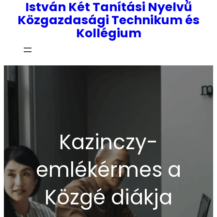
István Két Tanítási Nyelvű
Közgazdasági Technikum és
Kollégium
Kazinczy-
emlékérmes a
Közgé diákja