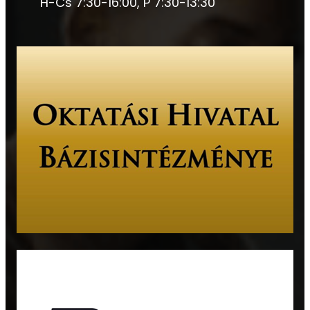
H-Cs 7:30-16:00, P 7:30-13:30