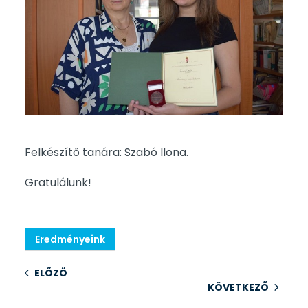
Felkészítő tanára: Szabó Ilona.
Gratulálunk!
Eredményeink
ELŐZŐ
KÖVETKEZŐ