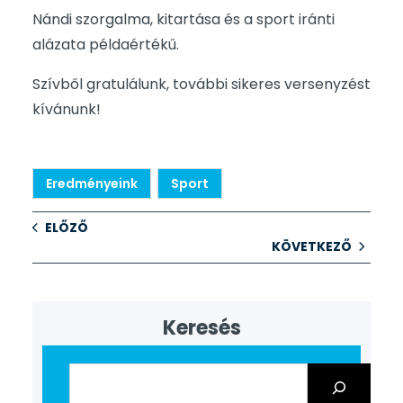
Nándi szorgalma, kitartása és a sport iránti
alázata példaértékű.
Szívből gratulálunk, további sikeres versenyzést
kívánunk!
Eredményeink
Sport
ELŐZŐ
KÖVETKEZŐ
Keresés