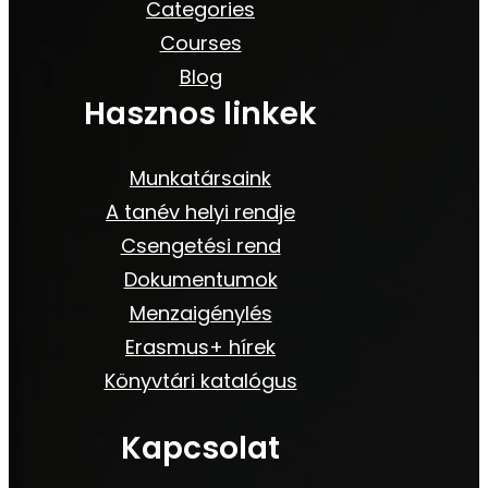
Categories
Courses
Blog
Hasznos linkek
Munkatársaink
A tanév helyi rendje
Csengetési rend
Dokumentumok
Menzaigénylés
Erasmus+ hírek
Könyvtári katalógus
Kapcsolat