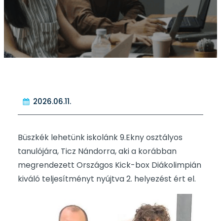
2026.06.11.
Büszkék lehetünk iskolánk 9.Ekny osztályos
tanulójára, Ticz Nándorra, aki a korábban
megrendezett Országos Kick-box Diákolimpián
kiváló teljesítményt nyújtva 2. helyezést ért el.