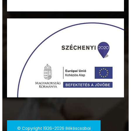
©
Copyright 1926-2026 Békéscsabai