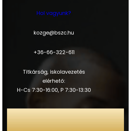
Hol vagyunk?
kozge@bszc.hu
+36-66-322-611
Titkárság, iskolavezetés
elérhető:
H-Cs 7:30-16:00, P 7:30-13:30