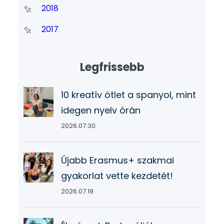
2018
2017
Legfrissebb
10 kreatív ötlet a spanyol, mint
idegen nyelv órán
2026.07.30.
Újabb Erasmus+ szakmai
gyakorlat vette kezdetét!
2026.07.19.