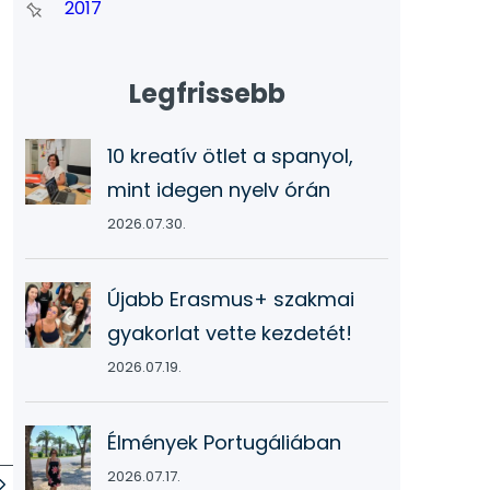
2017
Legfrissebb
10 kreatív ötlet a spanyol,
mint idegen nyelv órán
2026.07.30.
Újabb Erasmus+ szakmai
gyakorlat vette kezdetét!
2026.07.19.
Élmények Portugáliában
2026.07.17.