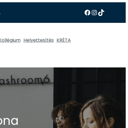
.
Kollégium
Helyettesítés
KRÉTA
lona