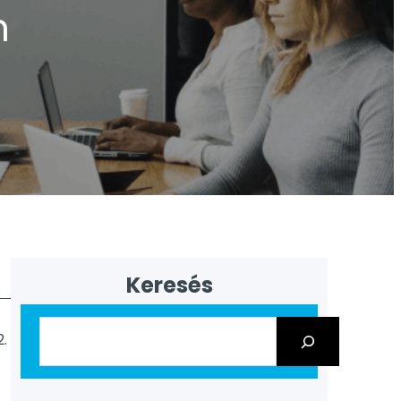
n
Keresés
2.