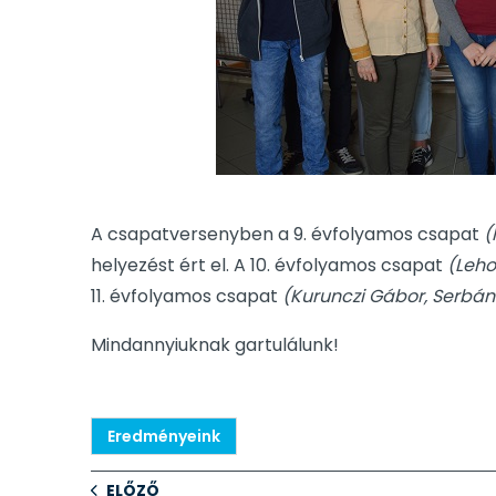
A csapatversenyben a 9. évfolyamos csapat
(
helyezést ért el. A 10. évfolyamos csapat
(Leho
11. évfolyamos csapat
(Kurunczi Gábor, Serbán
Mindannyiuknak gartulálunk!
Eredményeink
ELŐZŐ