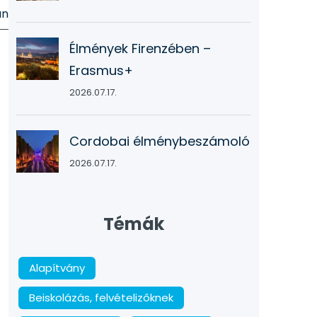
án
Élmények Firenzében –
Erasmus+
2026.07.17.
Cordobai élménybeszámoló
2026.07.17.
Témák
Alapítvány
Beiskolázás, felvételizőknek