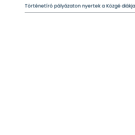
Történetíró pályázaton nyertek a Közgé diákja