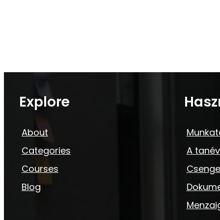
Explore
Hasz
About
Munkat
Categories
A tanév
Courses
Csenge
Blog
Dokum
Menzai