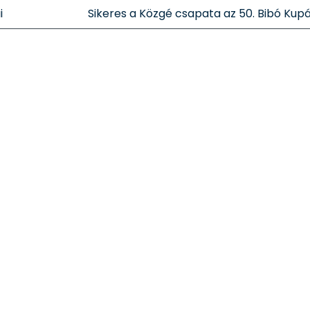
i
Sikeres a Közgé csapata az 50. Bibó Kup