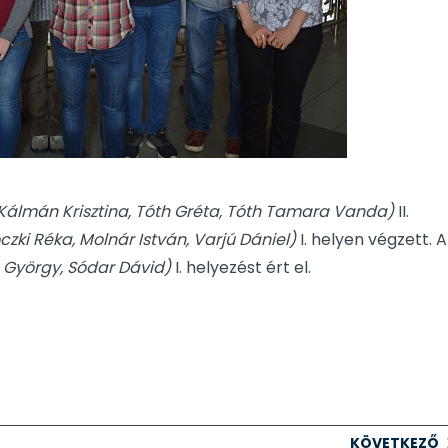
Kálmán Krisztina, Tóth Gréta, Tóth Tamara Vanda)
II.
czki Réka, Molnár István, Varjú Dániel)
I. helyen végzett. A
 György, Sódar Dávid)
I. helyezést ért el.
KÖVETKEZŐ