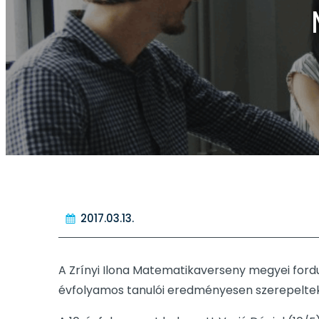
2017.03.13.
A Zrínyi Ilona Matematikaverseny megyei fordulój
évfolyamos tanulói eredményesen szerepeltek