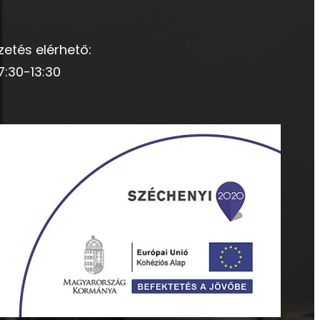
zetés elérhető:
7:30-13:30