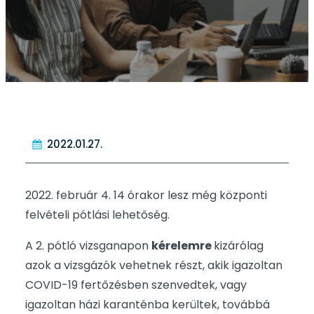
2022.01.27.
2022. február 4. 14 órakor lesz még központi
felvételi pótlási lehetőség.
A 2. pótló vizsganapon
kérelemre
kizárólag
azok a vizsgázók vehetnek részt, akik igazoltan
COVID-19 fertőzésben szenvedtek, vagy
igazoltan házi karanténba kerültek, továbbá