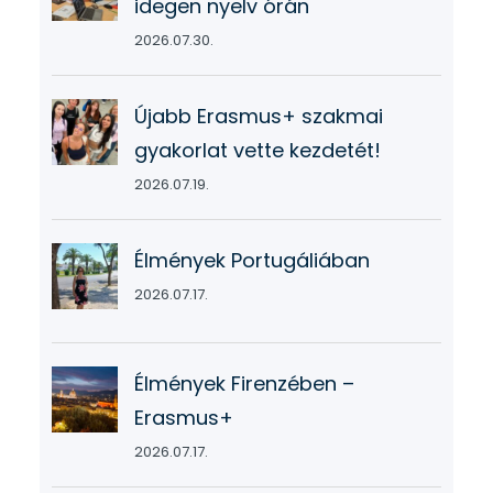
idegen nyelv órán
2026.07.30.
Újabb Erasmus+ szakmai
gyakorlat vette kezdetét!
2026.07.19.
Élmények Portugáliában
2026.07.17.
Élmények Firenzében –
Erasmus+
2026.07.17.