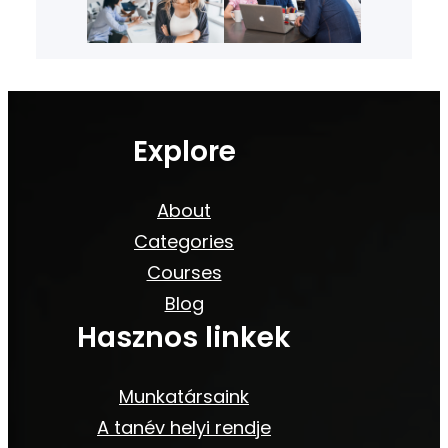
Explore
About
Categories
Courses
Blog
Hasznos linkek
Munkatársaink
A tanév helyi rendje