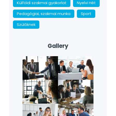
Külföldi szakmai gyakorlat
Nyelvi Hét
Pedagógiai, szakmai munka
Sport
Szülőknek
Gallery