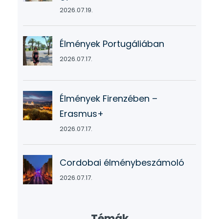
2026.07.19.
Élmények Portugáliában
2026.07.17.
Élmények Firenzében –
Erasmus+
2026.07.17.
Cordobai élménybeszámoló
2026.07.17.
Témák