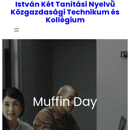
István Két Tanítási Nyelvű
Közgazdasági Technikum és
Kollégium
Muffin Day