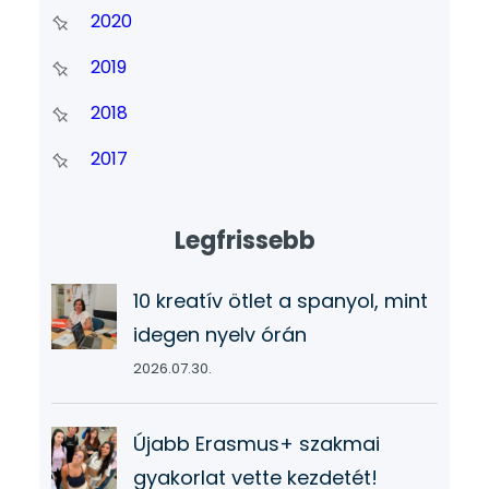
2020
2019
2018
2017
Legfrissebb
10 kreatív ötlet a spanyol, mint
idegen nyelv órán
2026.07.30.
Újabb Erasmus+ szakmai
gyakorlat vette kezdetét!