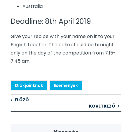
Australia
Deadline: 8th April 2019
Give your recipe with your name on it to your
English teacher. The cake should be brought
only on the day of the competition from 7.15-
7.45 am.
Diákjainknak
Események
ELŐZŐ
KÖVETKEZŐ