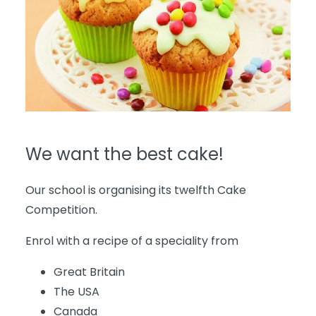
We want the best cake!
Our school is organising its twelfth Cake
Competition.
Enrol with a recipe of a speciality from
Great Britain
The USA
Canada