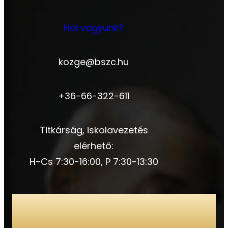
Hol vagyunk?
kozge@bszc.hu
+36-66-322-611
Titkárság, iskolavezetés
elérhető:
H-Cs 7:30-16:00, P 7:30-13:30