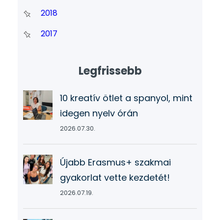
2018
2017
Legfrissebb
10 kreatív ötlet a spanyol, mint
idegen nyelv órán
2026.07.30.
Újabb Erasmus+ szakmai
gyakorlat vette kezdetét!
2026.07.19.