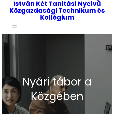
István Két Tanítási Nyelvű
Közgazdasági Technikum és
Kollégium
Nyári tábor a
Közgében