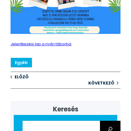
Jelentkezési lap a nyári táborba
Egyéb
ELŐZŐ
KÖVETKEZŐ
Keresés