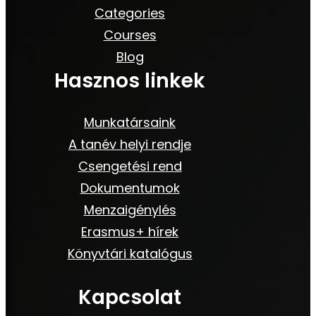
Categories
Courses
Blog
Hasznos linkek
Munkatársaink
A tanév helyi rendje
Csengetési rend
Dokumentumok
Menzaigénylés
Erasmus+ hírek
Könyvtári katalógus
Kapcsolat