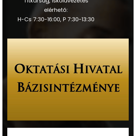
Titkárság, iskolavezetés
elérhető:
H-Cs 7:30-16:00, P 7:30-13:30