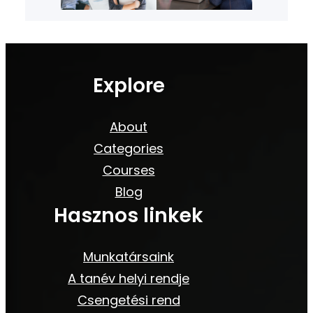
Explore
About
Categories
Courses
Blog
Hasznos linkek
Munkatársaink
A tanév helyi rendje
Csengetési rend