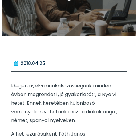
2018.04.25.
Idegen nyelvi munkaközösségünk minden
évben megrendezi „jó gyakorlatát”, a Nyelvi
hetet. Ennek keretében különböző
versenyeken vehetnek részt a diákok angol,
német, spanyol nyelveken.
A hét lezárásaként Tóth János