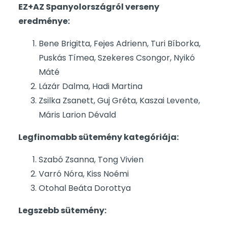
EZ+AZ Spanyolországról verseny
eredménye:
Bene Brigitta, Fejes Adrienn, Turi Bíborka,
Puskás Tímea, Szekeres Csongor, Nyikó
Máté
Lázár Dalma, Hadi Martina
Zsilka Zsanett, Guj Gréta, Kaszai Levente,
Máris Larion Dévald
Legfinomabb sütemény kategóriája:
Szabó Zsanna, Tong Vivien
Varró Nóra, Kiss Noémi
Otohal Beáta Dorottya
Legszebb sütemény: