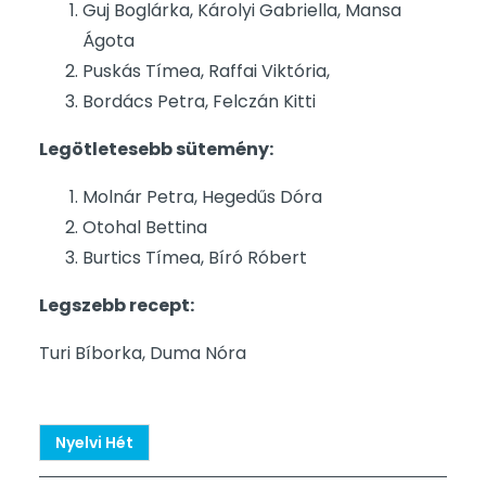
Guj Boglárka, Károlyi Gabriella, Mansa
Ágota
Puskás Tímea, Raffai Viktória,
Bordács Petra, Felczán Kitti
Legötletesebb sütemény:
Molnár Petra, Hegedűs Dóra
Otohal Bettina
Burtics Tímea, Bíró Róbert
Legszebb recept:
Turi Bíborka, Duma Nóra
Nyelvi Hét