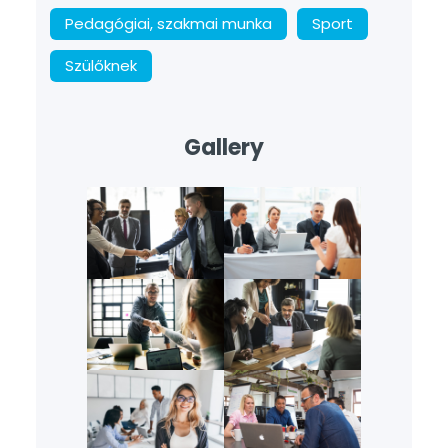
Pedagógiai, szakmai munka
Sport
Szülőknek
Gallery