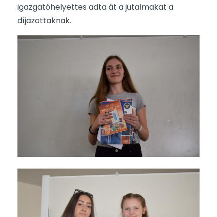
igazgatóhelyettes adta át a jutalmakat a
díjazottaknak.