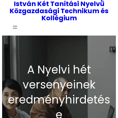
István Két Tanítási Nyelvű
Közgazdasági Technikum és
Kollégium
A Nyelvi hét
versenyeinek
eredményhirdetés
e