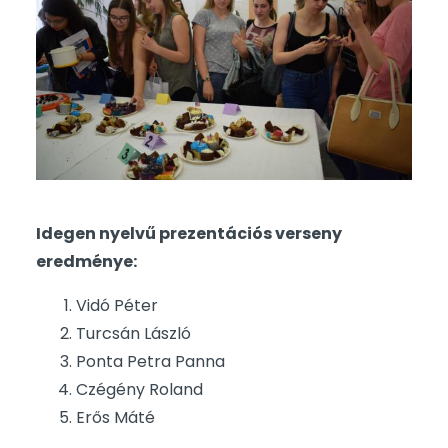
Idegen nyelvű prezentációs verseny
eredménye:
Vidó Péter
Turcsán László
Ponta Petra Panna
Czégény Roland
Erős Máté