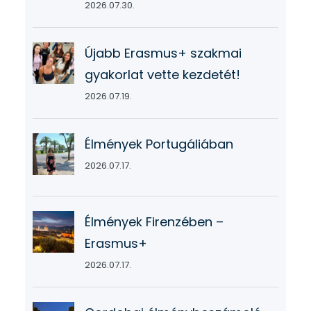
2026.07.30.
Újabb Erasmus+ szakmai
gyakorlat vette kezdetét!
2026.07.19.
Élmények Portugáliában
2026.07.17.
Élmények Firenzében –
Erasmus+
2026.07.17.