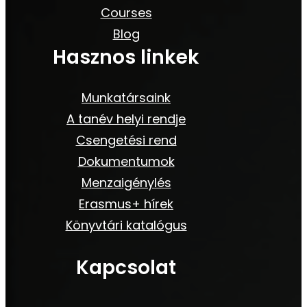
Courses
Blog
Hasznos linkek
Munkatársaink
A tanév helyi rendje
Csengetési rend
Dokumentumok
Menzaigénylés
Erasmus+ hírek
Könyvtári katalógus
Kapcsolat