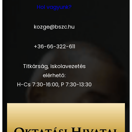
Hol vagyunk?
kozge@bszc.hu
+36-66-322-611
Titkárság, iskolavezetés
elérhető:
H-Cs 7:30-16:00, P 7:30-13:30