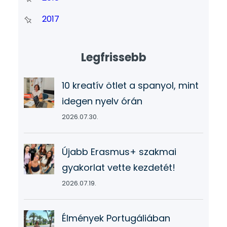
2017
Legfrissebb
10 kreatív ötlet a spanyol, mint
idegen nyelv órán
2026.07.30.
Újabb Erasmus+ szakmai
gyakorlat vette kezdetét!
2026.07.19.
Élmények Portugáliában