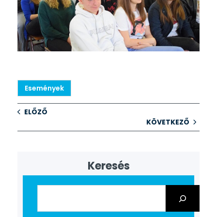
Események
ELŐZŐ
KÖVETKEZŐ
Keresés