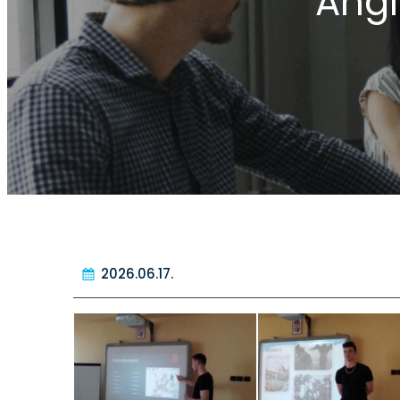
Angl
2026.06.17.