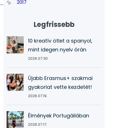
2017
Legfrissebb
10 kreatív ötlet a spanyol,
mint idegen nyelv órán
2026.07.30.
Újabb Erasmus+ szakmai
gyakorlat vette kezdetét!
2026.07.19.
Élmények Portugáliában
2026.07.17.