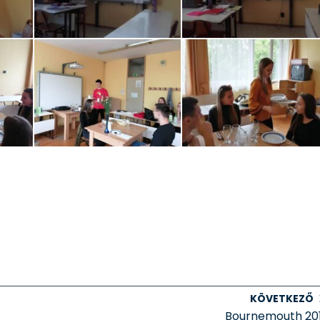
KÖVETKEZŐ
Bournemouth 20