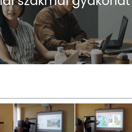
iai szakmai gyakorlat