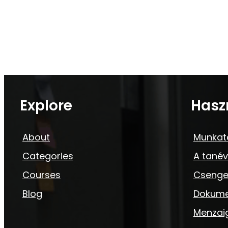
Explore
Hasz
About
Munkat
Categories
A tanév
Courses
Csenge
Blog
Dokum
Menzai