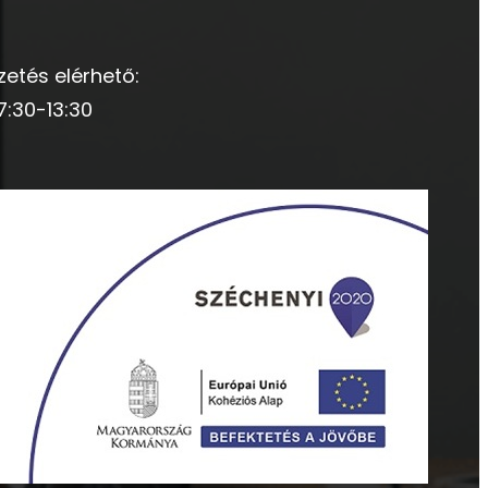
zetés elérhető:
7:30-13:30