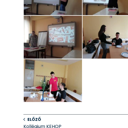
ELŐZŐ
Kollégium KEHOP