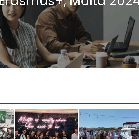
Erasmus+, Málta 202