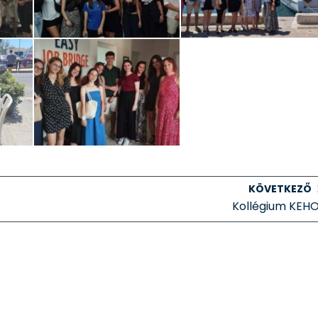
KÖVETKEZŐ
Kollégium KEH