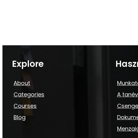
Explore
Hasz
About
Munkat
Categories
A tanév
Courses
Csenge
Blog
Dokum
Menzai