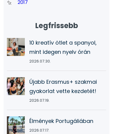
2017
Legfrissebb
10 kreatív ötlet a spanyol,
mint idegen nyelv órán
2026.07.30.
Újabb Erasmus+ szakmai
gyakorlat vette kezdetét!
2026.07.19.
Élmények Portugáliában
2026.07.17.