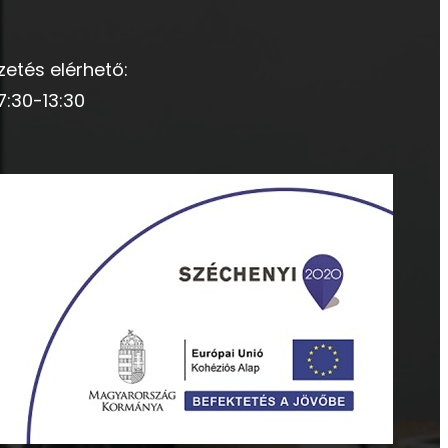
zetés elérhető:
7:30-13:30