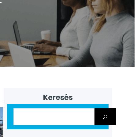
4
Keresés