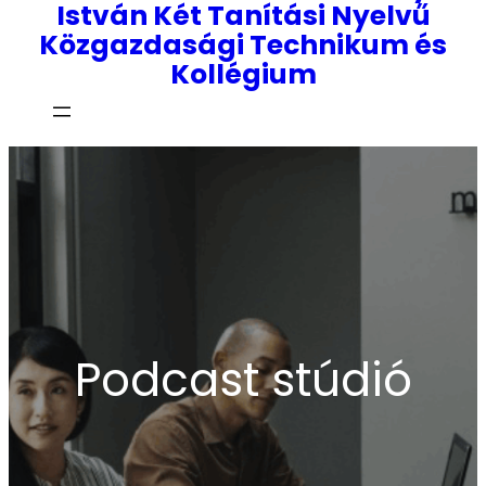
István Két Tanítási Nyelvű
Közgazdasági Technikum és
Kollégium
Podcast stúdió