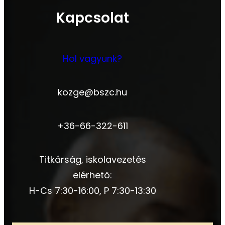
Kapcsolat
Hol vagyunk?
kozge@bszc.hu
+36-66-322-611
Titkárság, iskolavezetés
elérhető:
H-Cs 7:30-16:00, P 7:30-13:30