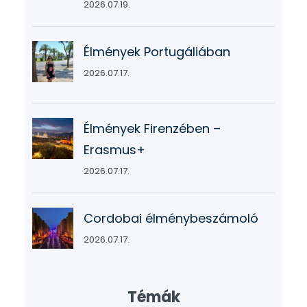
2026.07.19.
Élmények Portugáliában
2026.07.17.
Élmények Firenzében –
Erasmus+
2026.07.17.
Cordobai élménybeszámoló
2026.07.17.
Témák