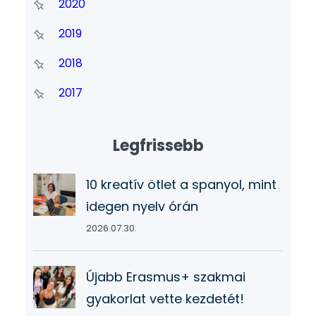
2020
2019
2018
2017
Legfrissebb
10 kreatív ötlet a spanyol, mint
idegen nyelv órán
2026.07.30.
Újabb Erasmus+ szakmai
gyakorlat vette kezdetét!