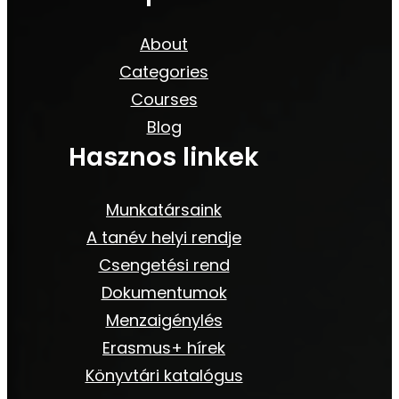
About
Categories
Courses
Blog
Hasznos linkek
Munkatársaink
A tanév helyi rendje
Csengetési rend
Dokumentumok
Menzaigénylés
Erasmus+ hírek
Könyvtári katalógus