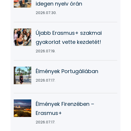
idegen nyelv órán
2026.07.30.
Újabb Erasmus+ szakmai
gyakorlat vette kezdetét!
2026.07.19.
Élmények Portugáliában
2026.07.17.
Élmények Firenzében –
Erasmus+
2026.07.17.