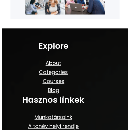
Explore
About
Categories
Courses
Blog
Hasznos linkek
Munkatársaink
A tanév helyi rendje