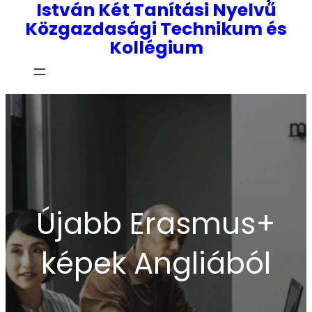
István Két Tanítási Nyelvű
Közgazdasági Technikum és
Kollégium
Újabb Erasmus+
képek Angliából