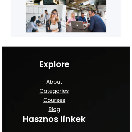
Explore
About
Categories
Courses
Blog
Hasznos linkek