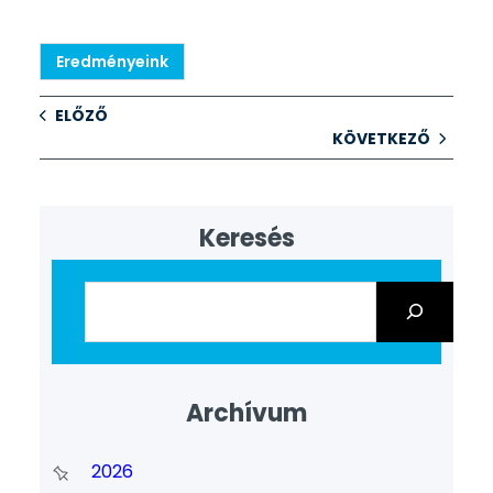
Eredményeink
ELŐZŐ
KÖVETKEZŐ
Keresés
Archívum
2026