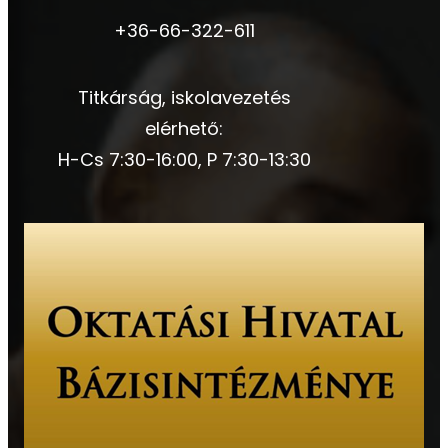
+36-66-322-611
Titkárság, iskolavezetés
elérhető:
H-Cs 7:30-16:00, P 7:30-13:30