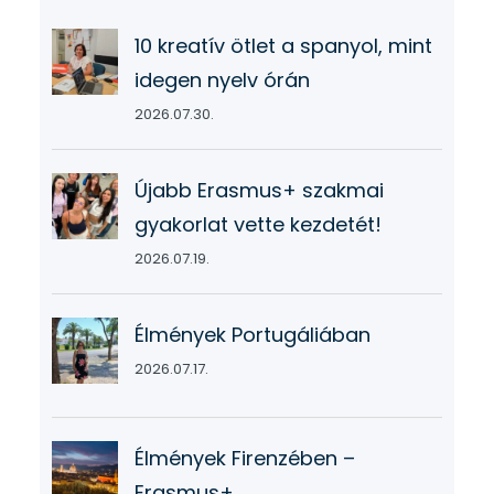
10 kreatív ötlet a spanyol, mint
idegen nyelv órán
2026.07.30.
Újabb Erasmus+ szakmai
gyakorlat vette kezdetét!
2026.07.19.
Élmények Portugáliában
2026.07.17.
Élmények Firenzében –
Erasmus+