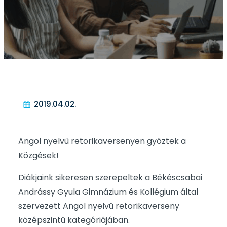
2019.04.02.
Angol nyelvű retorikaversenyen győztek a
Közgések!
Diákjaink sikeresen szerepeltek a Békéscsabai
Andrássy Gyula Gimnázium és Kollégium által
szervezett Angol nyelvű retorikaverseny
középszintű kategóriájában.