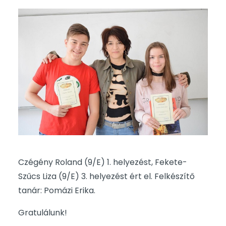
Czégény Roland (9/E) 1. helyezést, Fekete-
Szűcs Liza (9/E) 3. helyezést ért el. Felkészítő
tanár: Pomázi Erika.
Gratulálunk!