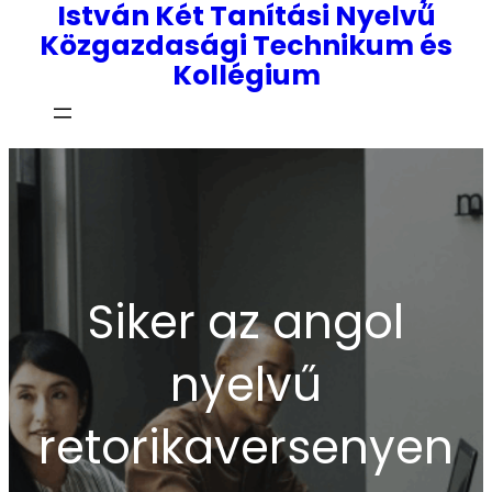
István Két Tanítási Nyelvű
Közgazdasági Technikum és
Kollégium
Siker az angol
nyelvű
retorikaversenyen