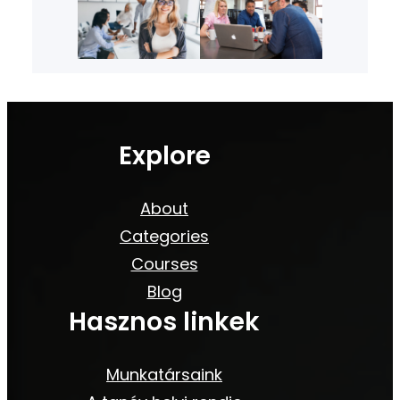
Explore
About
Categories
Courses
Blog
Hasznos linkek
Munkatársaink