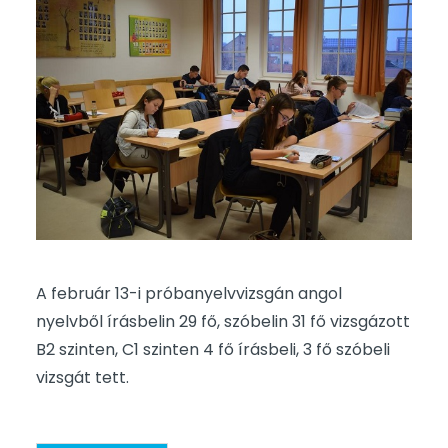
A február 13-i próbanyelvvizsgán angol
nyelvből írásbelin 29 fő, szóbelin 31 fő vizsgázott
B2 szinten, C1 szinten 4 fő írásbeli, 3 fő szóbeli
vizsgát tett.