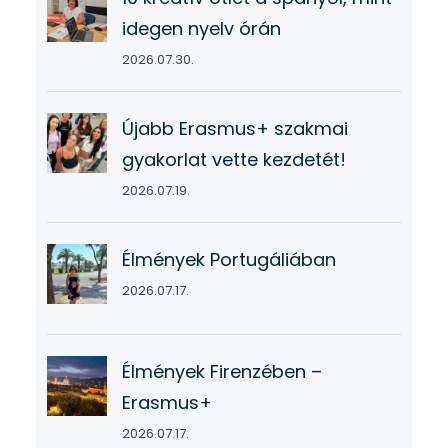
idegen nyelv órán
2026.07.30.
Újabb Erasmus+ szakmai
gyakorlat vette kezdetét!
2026.07.19.
Élmények Portugáliában
2026.07.17.
Élmények Firenzében –
Erasmus+
2026.07.17.