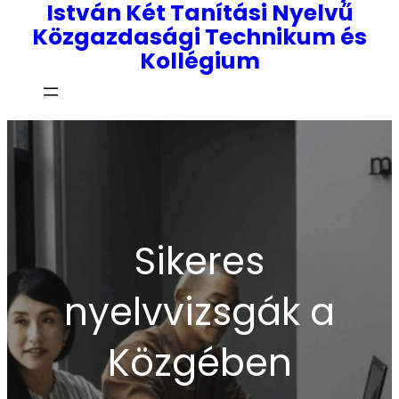
István Két Tanítási Nyelvű
Közgazdasági Technikum és
Kollégium
Sikeres
nyelvvizsgák a
Közgében