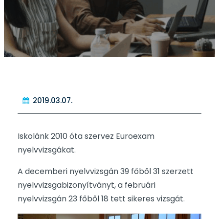
2019.03.07.
Iskolánk 2010 óta szervez Euroexam
nyelvvizsgákat.
A decemberi nyelvvizsgán 39 főből 31 szerzett
nyelvvizsgabizonyítványt, a februári
nyelvvizsgán 23 főből 18 tett sikeres vizsgát.