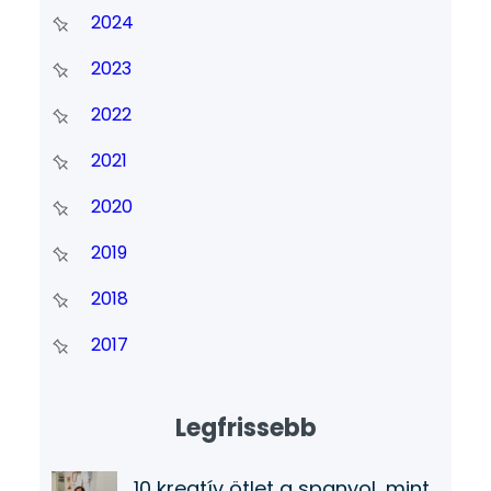
2024
2023
2022
2021
2020
2019
2018
2017
Legfrissebb
10 kreatív ötlet a spanyol, mint