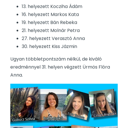
13. helyezett Kocziha Ádám
16. helyezett Markos Kata
19. helyezett Bán Rebeka
21. helyezett Molnár Petra
27. helyezett Verasztó Anna
30. helyezett Kiss Jázmin
Ugyan többletpontszám nélkül, de kiváló
eredménnyel 31. helyen végzett Ürmös Flóra
Anna.