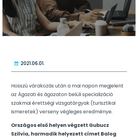
2021.06.01.
Hosszú várakozás után a mai napon megjelent
az Ágazati és ágazaton belüli specializáció
szakmai érettségi vizsgatárgyak (turisztikai
ismeretek) verseny végleges eredménye.
Országos első helyen végzett Gubucz
Szilvia, harmadik helyezett címet Balog