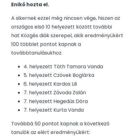
Enikő hozta el.
A sikernek ezzel még nincsen vége, hiszen az
országos első 10 helyezett között további
hat Közgés diák szerepel, akik eredményükért
100 többlet pontot kapnak a
továbbtanulásukhoz.
4. helyezett Tóth Tamara Vanda
5. helyezett Czövek Boglárka
6. helyezett Kardos Lili
7. helyezett Závoda Zalán
7. helyezett Hegedűs Dóra
7. helyezett Kurta Vanda
Továbbá 50 pontot kapnak a következő
tanulók az elért eredményükért: