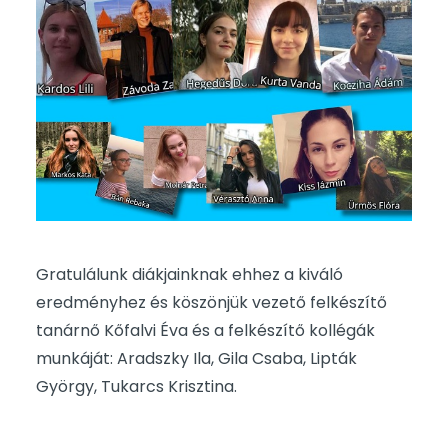
Gratulálunk diákjainknak ehhez a kiváló
eredményhez és köszönjük vezető felkészítő
tanárnő Kőfalvi Éva és a felkészítő kollégák
munkáját: Aradszky Ila, Gila Csaba, Lipták
György, Tukarcs Krisztina.