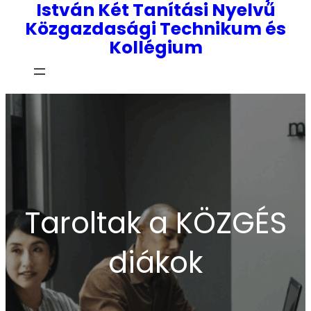
István Két Tanítási Nyelvű
Közgazdasági Technikum és
Kollégium
Taroltak a KÖZGÉS
diákok