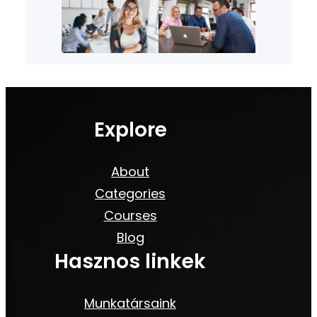
Explore
About
Categories
Courses
Blog
Hasznos linkek
Munkatársaink