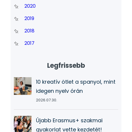
2020
2019
2018
2017
Legfrissebb
10 kreatív ötlet a spanyol, mint
idegen nyelv órán
2026.07.30.
Újabb Erasmus+ szakmai
gyakorlat vette kezdetét!