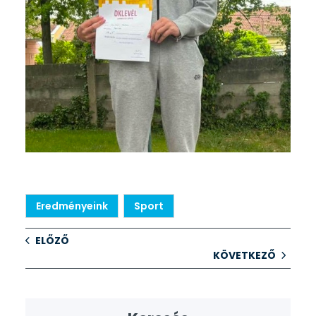
Eredményeink
Sport
ELŐZŐ
KÖVETKEZŐ