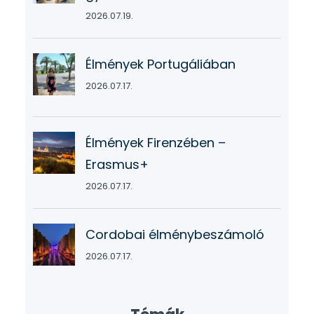
2026.07.19.
Élmények Portugáliában
2026.07.17.
Élmények Firenzében –
Erasmus+
2026.07.17.
Cordobai élménybeszámoló
2026.07.17.