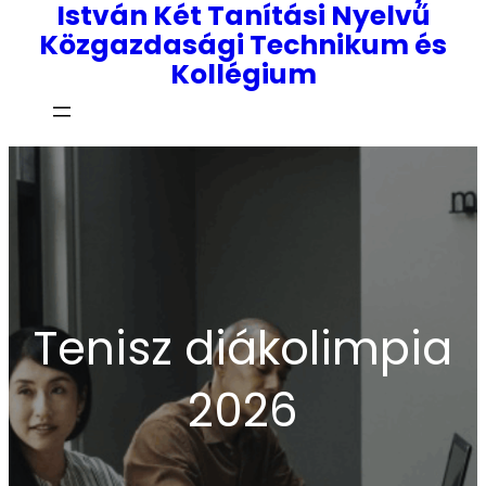
István Két Tanítási Nyelvű
Közgazdasági Technikum és
Kollégium
Tenisz diákolimpia
2026