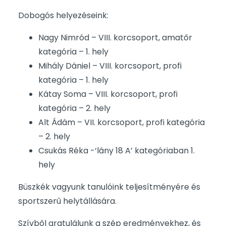
Dobogós helyezéseink:
Nagy Nimród – VIII. korcsoport, amatőr
kategória – 1. hely
Mihály Dániel – VIII. korcsoport, profi
kategória – 1. hely
Kátay Soma – VIII. korcsoport, profi
kategória – 2. hely
Alt Ádám – VII. korcsoport, profi kategória
– 2. hely
Csukás Réka -‘lány 18 A’ kategóriaban 1.
hely
Büszkék vagyunk tanulóink teljesítményére és
sportszerű helytállására.
Szívből gratulálunk a szép eredményekhez, és